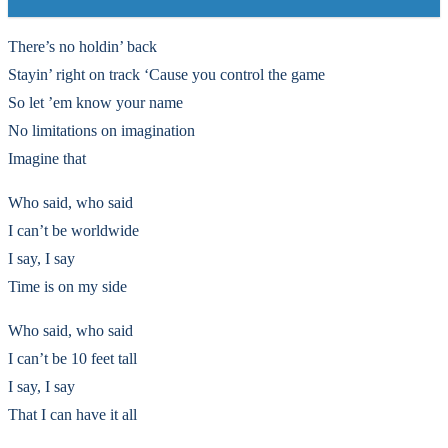
There’s no holdin’ back
Stayin’ right on track ‘Cause you control the game
So let ’em know your name
No limitations on imagination
Imagine that
Who said, who said
I can’t be worldwide
I say, I say
Time is on my side
Who said, who said
I can’t be 10 feet tall
I say, I say
That I can have it all