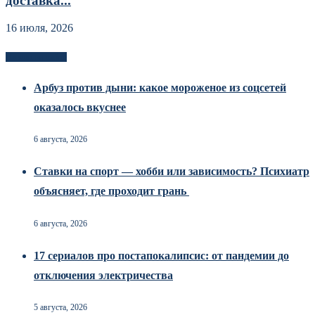
доставка...
16 июля, 2026
Новоек на сайте
Арбуз против дыни: какое мороженое из соцсетей
оказалось вкуснее
6 августа, 2026
Ставки на спорт — хобби или зависимость? Психиатр
объясняет, где проходит грань
6 августа, 2026
17 сериалов про постапокалипсис: от пандемии до
отключения электричества
5 августа, 2026