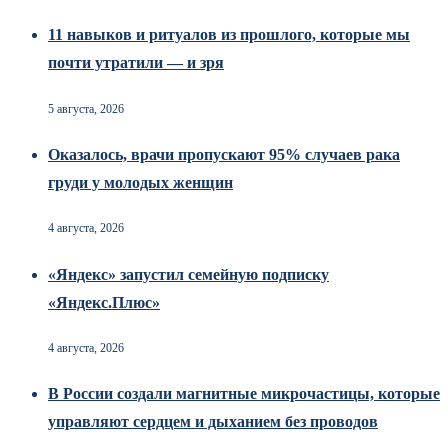
11 навыков и ритуалов из прошлого, которые мы
почти утратили — и зря
5 августа, 2026
Оказалось, врачи пропускают 95% случаев рака
груди у молодых женщин
4 августа, 2026
«Яндекс» запустил семейную подписку
«Яндекс.Плюс»
4 августа, 2026
В России создали магнитные микрочастицы, которые
управляют сердцем и дыханием без проводов