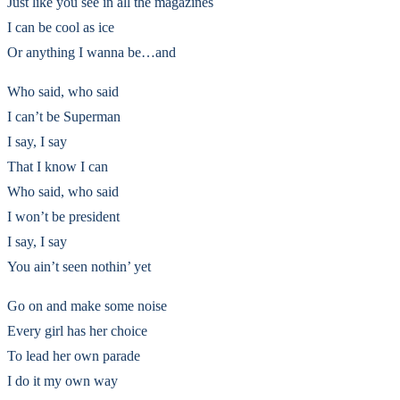
Just like you see in all the magazines
I can be cool as ice
Or anything I wanna be…and
Who said, who said
I can’t be Superman
I say, I say
That I know I can
Who said, who said
I won’t be president
I say, I say
You ain’t seen nothin’ yet
Go on and make some noise
Every girl has her choice
To lead her own parade
I do it my own way