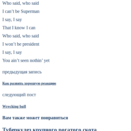
Who said, who said
I can’t be Superman
I say, I say
That I know I can
Who said, who said
I won’t be president
I say, I say
You ain’t seen nothin’ yet
предыдущая запись
Как развить хорошую реакцию
следующий пост
Wrecking ball
Вам также может понравиться
Туберкулез крупного рогатого скота