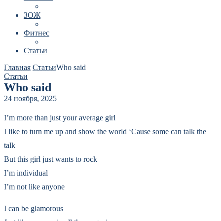
ЗОЖ
Фитнес
Статьи
Главная
Статьи
Who said
Статьи
Who said
24 ноября, 2025
I’m more than just your average girl
I like to turn me up and show the world ‘Cause some can talk the
talk
But this girl just wants to rock
I’m individual
I’m not like anyone
I can be glamorous