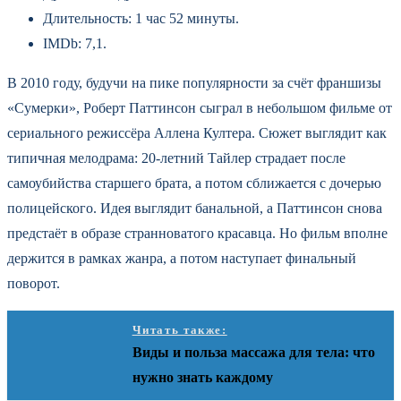
Длительность: 1 час 52 минуты.
IMDb: 7,1.
В 2010 году, будучи на пике популярности за счёт франшизы
«Сумерки», Роберт Паттинсон сыграл в небольшом фильме от
сериального режиссёра Аллена Култера. Сюжет выглядит как
типичная мелодрама: 20‑летний Тайлер страдает после
самоубийства старшего брата, а потом сближается с дочерью
полицейского. Идея выглядит банальной, а Паттинсон снова
предстаёт в образе странноватого красавца. Но фильм вполне
держится в рамках жанра, а потом наступает финальный
поворот.
Читать также:
Виды и польза массажа для тела: что
нужно знать каждому