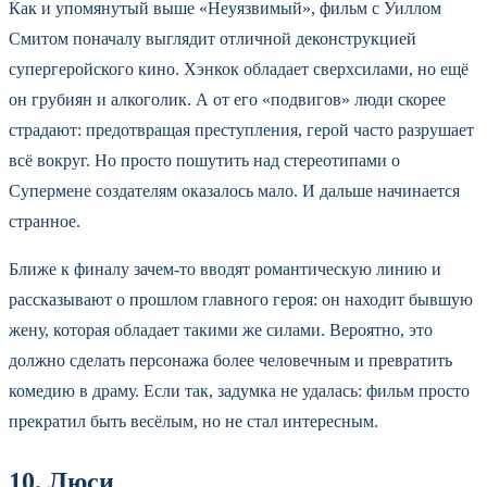
Как и упомянутый выше «Неуязвимый», фильм с Уиллом
Смитом поначалу выглядит отличной деконструкцией
супергеройского кино. Хэнкок обладает сверхсилами, но ещё
он грубиян и алкоголик. А от его «подвигов» люди скорее
страдают: предотвращая преступления, герой часто разрушает
всё вокруг. Но просто пошутить над стереотипами о
Супермене создателям оказалось мало. И дальше начинается
странное.
Ближе к финалу зачем-то вводят романтическую линию и
рассказывают о прошлом главного героя: он находит бывшую
жену, которая обладает такими же силами. Вероятно, это
должно сделать персонажа более человечным и превратить
комедию в драму. Если так, задумка не удалась: фильм просто
прекратил быть весёлым, но не стал интересным.
10. Люси