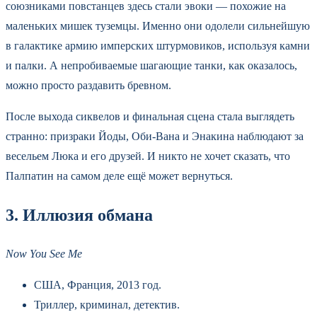
союзниками повстанцев здесь стали эвоки — похожие на
маленьких мишек туземцы. Именно они одолели сильнейшую
в галактике армию имперских штурмовиков, используя камни
и палки. А непробиваемые шагающие танки, как оказалось,
можно просто раздавить бревном.
После выхода сиквелов и финальная сцена стала выглядеть
странно: призраки Йоды, Оби-Вана и Энакина наблюдают за
весельем Люка и его друзей. И никто не хочет сказать, что
Палпатин на самом деле ещё может вернуться.
3. Иллюзия обмана
Now You See Me
США, Франция, 2013 год.
Триллер, криминал, детектив.