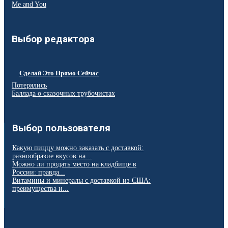
Me and You
Выбор редактора
Сделай Это Прямо Сейчас
Потерялись
Баллада о сказочных трубочистах
Выбор пользователя
Какую пиццу можно заказать с доставкой:
разнообразие вкусов на...
Можно ли продать место на кладбище в
России: правда...
Витамины и минералы с доставкой из США:
преимущества и...