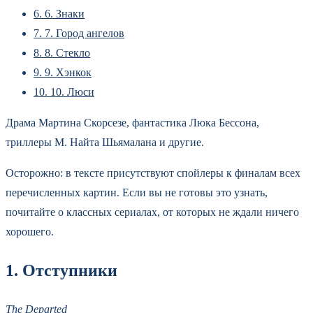
6.
6. Знаки
7.
7. Город ангелов
8.
8. Стекло
9.
9. Хэнкок
10.
10. Люси
Драма Мартина Скорсезе, фантастика Люка Бессона,
триллеры М. Найта Шьямалана и другие.
Осторожно: в тексте присутствуют спойлеры к финалам всех
перечисленных картин. Если вы не готовы это узнать,
почитайте о классных сериалах, от которых не ждали ничего
хорошего.
1. Отступники
The Departed