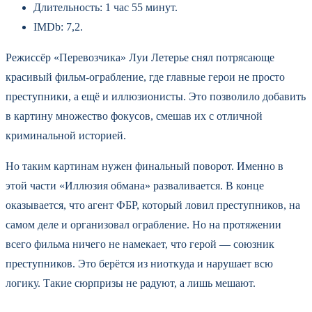
Длительность: 1 час 55 минут.
IMDb: 7,2.
Режиссёр «Перевозчика» Луи Летерье снял потрясающе
красивый фильм-ограбление, где главные герои не просто
преступники, а ещё и иллюзионисты. Это позволило добавить
в картину множество фокусов, смешав их с отличной
криминальной историей.
Но таким картинам нужен финальный поворот. Именно в
этой части «Иллюзия обмана» разваливается. В конце
оказывается, что агент ФБР, который ловил преступников, на
самом деле и организовал ограбление. Но на протяжении
всего фильма ничего не намекает, что герой — союзник
преступников. Это берётся из ниоткуда и нарушает всю
логику. Такие сюрпризы не радуют, а лишь мешают.