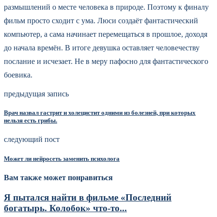
размышлений о месте человека в природе. Поэтому к финалу
фильм просто сходит с ума. Люси создаёт фантастический
компьютер, а сама начинает перемещаться в прошлое, доходя
до начала времён. В итоге девушка оставляет человечеству
послание и исчезает. Не в меру пафосно для фантастического
боевика.
предыдущая запись
Врач назвал гастрит и холецистит одними из болезней, при которых
нельзя есть грибы.
следующий пост
Может ли нейросеть заменить психолога
Вам также может понравиться
Я пытался найти в фильме «Последний
богатырь. Колобок» что-то...