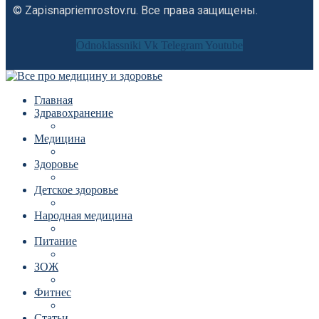
© Zapisnapriemrostov.ru. Все права защищены.
Odnoklassniki
Vk
Telegram
Youtube
Главная
Здравохранение
Медицина
Здоровье
Детское здоровье
Народная медицина
Питание
ЗОЖ
Фитнес
Статьи