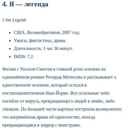
4. Я — легенда
I Am Legend
США, Великобритания, 2007 год.
Ужасы, фантастика, драма.
Длительность: 1 час 36 минут.
IMDb: 7,2.
Фильм с Уиллом Смитом в главной роли основан на
одноимённом романе Ричарда Мэтисона и рассказывает о
единственном человеке, который остался в
постапокалиптичном Нью-Йорке. Все остальные либо
погибли от вируса, превращающего людей в зомби, либо
сбежали. По большей части картина построена великолепно:
это напряжённая драма об одиночестве, иногда
превращающаяся в хоррор с монстрами.