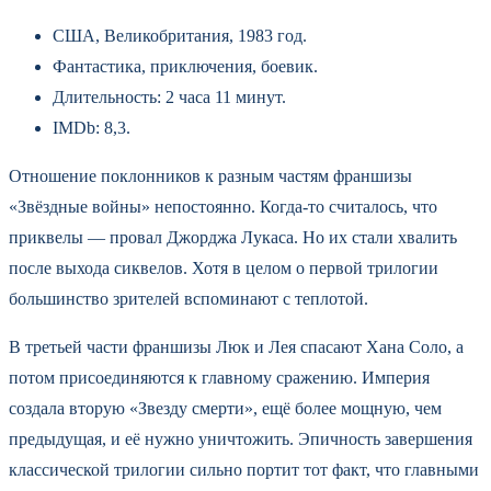
США, Великобритания, 1983 год.
Фантастика, приключения, боевик.
Длительность: 2 часа 11 минут.
IMDb: 8,3.
Отношение поклонников к разным частям франшизы
«Звёздные войны» непостоянно. Когда-то считалось, что
приквелы — провал Джорджа Лукаса. Но их стали хвалить
после выхода сиквелов. Хотя в целом о первой трилогии
большинство зрителей вспоминают с теплотой.
В третьей части франшизы Люк и Лея спасают Хана Соло, а
потом присоединяются к главному сражению. Империя
создала вторую «Звезду смерти», ещё более мощную, чем
предыдущая, и её нужно уничтожить. Эпичность завершения
классической трилогии сильно портит тот факт, что главными