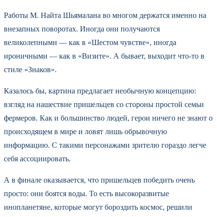
Работы М. Найта Шьямалана во многом держатся именно на
внезапных поворотах. Иногда они получаются
великолепными — как в «Шестом чувстве», иногда
ироничными — как в «Визите». А бывает, выходит что-то в
стиле «Знаков».
Казалось бы, картина предлагает необычную концепцию:
взгляд на нашествие пришельцев со стороны простой семьи
фермеров. Как и большинство людей, герои ничего не знают о
происходящем в мире и ловят лишь обрывочную
информацию. С такими персонажами зрителю гораздо легче
себя ассоциировать.
А в финале оказывается, что пришельцев победить очень
просто: они боятся воды. То есть высокоразвитые
инопланетяне, которые могут бороздить космос, решили