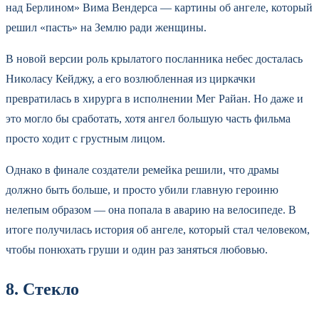
над Берлином» Вима Вендерса — картины об ангеле, который
решил «пасть» на Землю ради женщины.
В новой версии роль крылатого посланника небес досталась
Николасу Кейджу, а его возлюбленная из циркачки
превратилась в хирурга в исполнении Мег Райан. Но даже и
это могло бы сработать, хотя ангел большую часть фильма
просто ходит с грустным лицом.
Однако в финале создатели ремейка решили, что драмы
должно быть больше, и просто убили главную героиню
нелепым образом — она попала в аварию на велосипеде. В
итоге получилась история об ангеле, который стал человеком,
чтобы понюхать груши и один раз заняться любовью.
8. Стекло