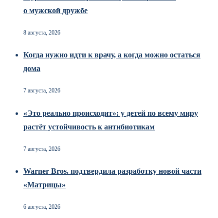
о мужской дружбе
8 августа, 2026
Когда нужно идти к врачу, а когда можно остаться
дома
7 августа, 2026
«Это реально происходит»: у детей по всему миру
растёт устойчивость к антибиотикам
7 августа, 2026
Warner Bros. подтвердила разработку новой части
«Матрицы»
6 августа, 2026