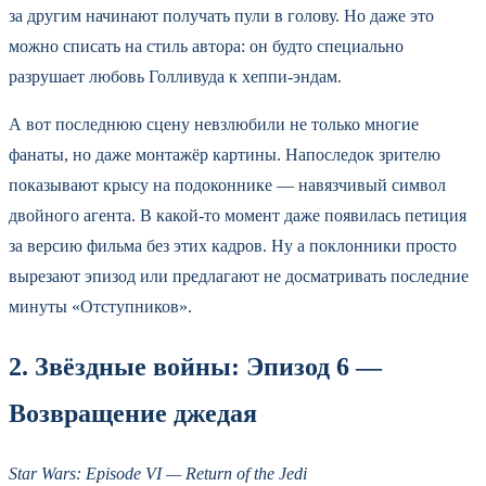
за другим начинают получать пули в голову. Но даже это
можно списать на стиль автора: он будто специально
разрушает любовь Голливуда к хеппи-эндам.
А вот последнюю сцену невзлюбили не только многие
фанаты, но даже монтажёр картины. Напоследок зрителю
показывают крысу на подоконнике — навязчивый символ
двойного агента. В какой-то момент даже появилась петиция
за версию фильма без этих кадров. Ну а поклонники просто
вырезают эпизод или предлагают не досматривать последние
минуты «Отступников».
2. Звёздные войны: Эпизод 6 —
Возвращение джедая
Star Wars: Episode VI — Return of the Jedi