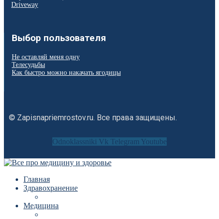
Driveway
Выбор пользователя
Не оставляй меня одну
Телесудьбы
Как быстро можно накачать ягодицы
© Zapisnapriemrostov.ru. Все права защищены.
Odnoklassniki
Vk
Telegram
Youtube
Главная
Здравохранение
Медицина