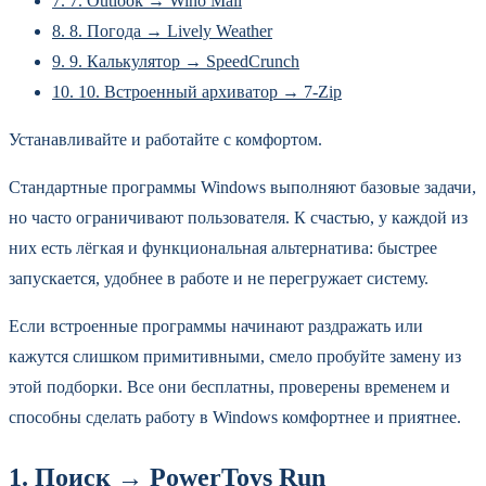
7.
7. Outlook → Wino Mail
8.
8. Погода → Lively Weather
9.
9. Калькулятор → SpeedCrunch
10.
10. Встроенный архиватор → 7‑Zip
Устанавливайте и работайте с комфортом.
Стандартные программы Windows выполняют базовые задачи,
но часто ограничивают пользователя. К счастью, у каждой из
них есть лёгкая и функциональная альтернатива: быстрее
запускается, удобнее в работе и не перегружает систему.
Если встроенные программы начинают раздражать или
кажутся слишком примитивными, смело пробуйте замену из
этой подборки. Все они бесплатны, проверены временем и
способны сделать работу в Windows комфортнее и приятнее.
1. Поиск → PowerToys Run