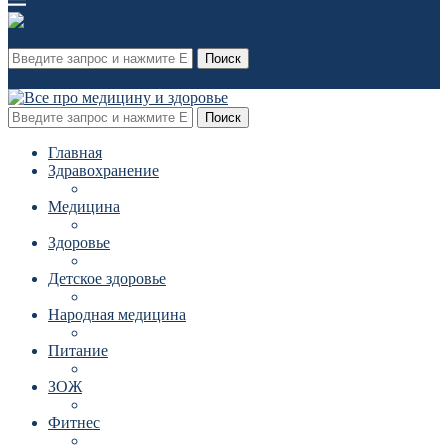
Поиск
Поиск
Главная
Здравохранение
Медицина
Здоровье
Детское здоровье
Народная медицина
Питание
ЗОЖ
Фитнес