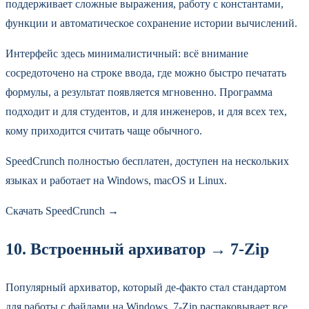
поддерживает сложные выражения, работу с константами,
функции и автоматическое сохранение истории вычислений.
Интерфейс здесь минималистичный: всё внимание
сосредоточено на строке ввода, где можно быстро печатать
формулы, а результат появляется мгновенно. Программа
подходит и для студентов, и для инженеров, и для всех тех,
кому приходится считать чаще обычного.
SpeedCrunch полностью бесплатен, доступен на нескольких
языках и работает на Windows, macOS и Linux.
Скачать SpeedCrunch →
10. Встроенный архиватор → 7‑Zip
Популярный архиватор, который де-факто стал стандартом
для работы с файлами на Windows. 7‑Zip распаковывает все