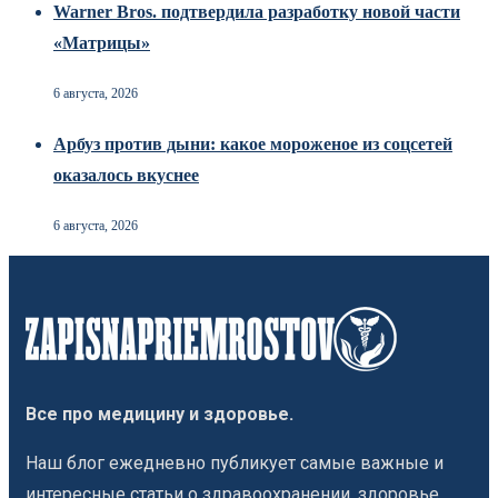
Warner Bros. подтвердила разработку новой части
«Матрицы»
6 августа, 2026
Арбуз против дыни: какое мороженое из соцсетей
оказалось вкуснее
6 августа, 2026
Все про медицину и здоровье.
Наш блог ежедневно публикует самые важные и
интересные статьи о здравоохранении, здоровье