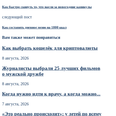
Как быстро скинуть то, что наели за новогодние каникулы
следующий пост
Как составить дневное меню на 1800 ккал
Вам также может понравиться
Как выбрать кошелёк для криптовалюты
8 августа, 2026
Журналисты выбрали 25 лучших фильмов
о мужской дружбе
8 августа, 2026
Когда нужно идти к врачу, а когда можно...
7 августа, 2026
«Это реально происходит»: у детей по всему