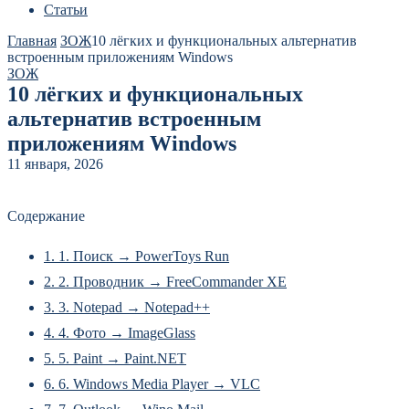
Статьи
Главная
ЗОЖ
10 лёгких и функциональных альтернатив
встроенным приложениям Windows
ЗОЖ
10 лёгких и функциональных
альтернатив встроенным
приложениям Windows
11 января, 2026
Содержание
1.
1. Поиск → PowerToys Run
2.
2. Проводник → FreeCommander XE
3.
3. Notepad → Notepad++
4.
4. Фото → ImageGlass
5.
5. Paint → Paint.NET
6.
6. Windows Media Player → VLC