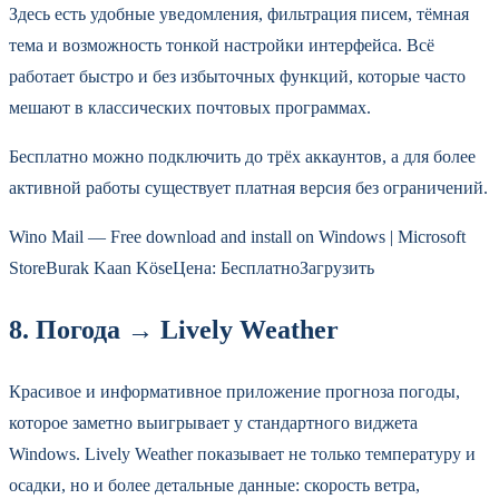
Здесь есть удобные уведомления, фильтрация писем, тёмная
тема и возможность тонкой настройки интерфейса. Всё
работает быстро и без избыточных функций, которые часто
мешают в классических почтовых программах.
Бесплатно можно подключить до трёх аккаунтов, а для более
активной работы существует платная версия без ограничений.
Wino Mail — Free download and install on Windows | Microsoft
StoreBurak Kaan KöseЦена: БесплатноЗагрузить
8. Погода → Lively Weather
Красивое и информативное приложение прогноза погоды,
которое заметно выигрывает у стандартного виджета
Windows. Lively Weather показывает не только температуру и
осадки, но и более детальные данные: скорость ветра,