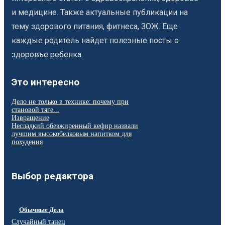
и медицине. Также актуальные публикации на
тему здорового питания, фитнеса, ЗОЖ. Еще
каждые родитель найдет полезные посты о
здоровье ребенка.
Это интересно
Дело не только в технике: почему при
становой тяге...
Извращение
Несладкий обезжиренный кефир назвали
лучшим высокобелковым напитком для
похудения
Выбор редактора
Обычные Дела
Случайный танец