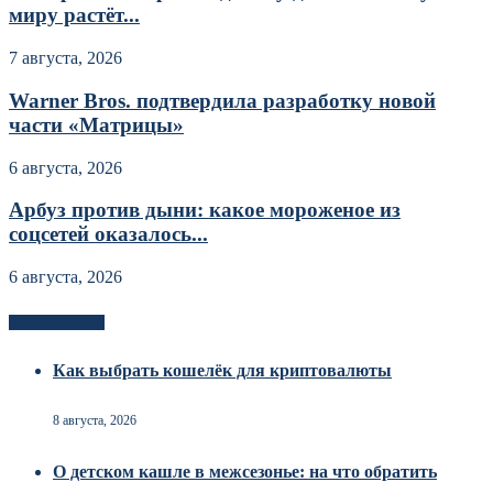
миру растёт...
7 августа, 2026
Warner Bros. подтвердила разработку новой
части «Матрицы»
6 августа, 2026
Арбуз против дыни: какое мороженое из
соцсетей оказалось...
6 августа, 2026
Новоек на сайте
Как выбрать кошелёк для криптовалюты
8 августа, 2026
О детском кашле в межсезонье: на что обратить