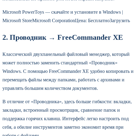
Microsoft PowerToys — скачайте и установите в Windows |
Microsoft StoreMicrosoft CorporationЦена: БесплатноЗагрузить
2. Проводник → FreeCommander XE
Классический двухпанельный файловый менеджер, который
может полностью заменить стандартный «Проводник»
Windows. С помощью FreeCommander XE удобно копировать и
перемещать файлы между папками, работать с архивами и
управлять большим количеством документов.
В отличие от «Проводника», здесь больше гибкости: вкладки,
закладки, встроенный просмотрщик, сравнение папок и
поддержка горячих клавиш. Интерфейс легко настроить под
себя, а обилие инструментов заметно экономит время при
работе с файлами.