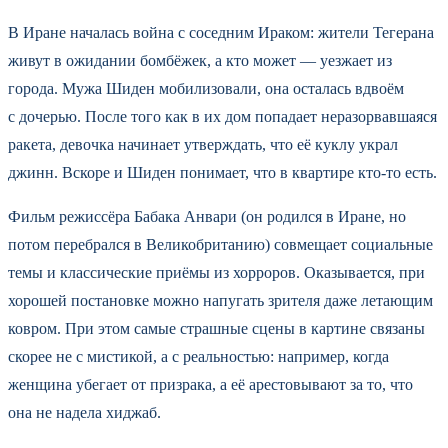
В Иране началась война с соседним Ираком: жители Тегерана
живут в ожидании бомбёжек, а кто может — уезжает из
города. Мужа Шиден мобилизовали, она осталась вдвоём
с дочерью. После того как в их дом попадает неразорвавшаяся
ракета, девочка начинает утверждать, что её куклу украл
джинн. Вскоре и Шиден понимает, что в квартире кто-то есть.
Фильм режиссёра Бабака Анвари (он родился в Иране, но
потом перебрался в Великобританию) совмещает социальные
темы и классические приёмы из хорроров. Оказывается, при
хорошей постановке можно напугать зрителя даже летающим
ковром. При этом самые страшные сцены в картине связаны
скорее не с мистикой, а с реальностью: например, когда
женщина убегает от призрака, а её арестовывают за то, что
она не надела хиджаб.