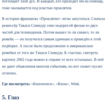
поглощает злой дух. И каждый, кто приходит им на помощь,
тоже оказывается под властью проклятия.
В истории франшизы «Проклятие» легко запутаться. Сначала
режиссёр Такаси Симидзу снял недорогой фильм из двух
частей для телевидения. Потом вышел то ли сиквел, то ли
ремейк — он получился самым удачным и приведён в этой
подборке. А после было продолжение и американские
ремейки от того же Такаси Симидзу. К счастью, смотреть
картину 2002 года можно в отрыве от всех остальных. В ней
не дают объяснения многим событиям, но вот сюжет пугает
отлично.
Где посмотреть:
«Кинопоиск», «Кион», Wink.
5. Глаз