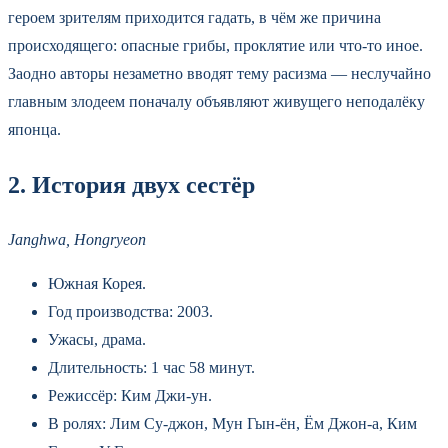
героем зрителям приходится гадать, в чём же причина
происходящего: опасные грибы, проклятие или что-то иное.
Заодно авторы незаметно вводят тему расизма — неслучайно
главным злодеем поначалу объявляют живущего неподалёку
японца.
2. История двух сестёр
Janghwa, Hongryeon
Южная Корея.
Год производства: 2003.
Ужасы, драма.
Длительность: 1 час 58 минут.
Режиссёр: Ким Джи-ун.
В ролях: Лим Су-джон, Мун Гын-ён, Ём Джон‑а, Ким