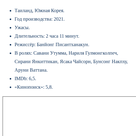
Таиланд, Южная Корея.
Год производства: 2021.
Ужасы.
Длительность: 2 часа 11 минут.
Режиссёр: Банйонг Писантханакун.
В ролях: Савани Утумма, Нариля Гулмонгколпеч,
Сирани Янкиттикан, Ясака Чайсорн, Бунсонг Накпху,
Аруни Ваттана.
IMDb: 6,5.
«Кинопоиск»: 5,8.