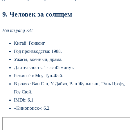
9. Человек за солнцем
Hei tai yang 731
Китай, Гонконг.
Год производства: 1988.
Ужасы, военный, драма.
Длительность: 1 час 45 минут.
Режиссёр: Моу Тун-Фэй.
В ролях: Ван Ган, У Дайяо, Ван Жуньшэнь, Тянь Цзефу,
Гоу Сюй.
IMDb: 6,1.
«Кинопоиск»: 6,2.