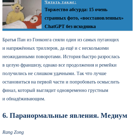
Читать также:
Торжество абсурда: 15 очень
странных фото, «восстановленных»
ChatGPT без исходника
Братья Пан из Гонконга сняли один из самых пугающих
и напряжённых триллеров, да ещё и с несколькими
неожиданными поворотами. История быстро разрослась
в целую франшизу, однако все продолжения и ремейки
получились не слишком удачными. Так что лучше
остановиться на первой части и попробовать осмыслить
финал, который выглядит одновременно грустным
и обнадёживающим.
6. Паранормальные явления. Медиум
Rang Zong