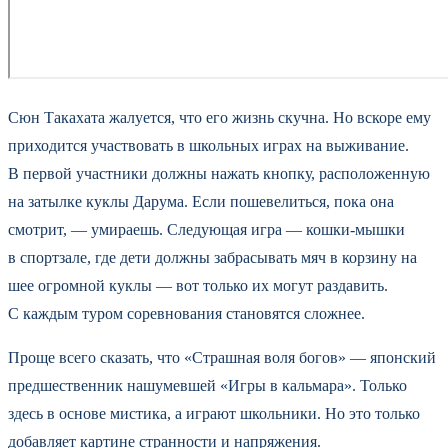
Сюн Такахата жалуется, что его жизнь скучна. Но вскоре ему
приходится участвовать в школьных играх на выживание.
В первой участники должны нажать кнопку, расположенную
на затылке куклы Дарума. Если пошевелиться, пока она
смотрит, — умираешь. Следующая игра — кошки-мышки
в спортзале, где дети должны забрасывать мяч в корзину на
шее огромной куклы — вот только их могут раздавить.
С каждым туром соревнования становятся сложнее.
Проще всего сказать, что «Страшная воля богов» — японский
предшественник нашумевшей «Игры в кальмара». Только
здесь в основе мистика, а играют школьники. Но это только
добавляет картине странности и напряжения.