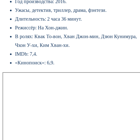
Год производства: 2016.
Ужасы, детектив, триллер, драма, фэнтези.
Длительность: 2 часа 36 минут.
Режиссёр: На Хон-джин.
В ролях: Квак То-вон, Хван Джон-мин, Дзюн Кунимура,
Чхон У‑хи, Ким Хван-хи.
IMDb: 7,4.
«Кинопоиск»: 6,9.