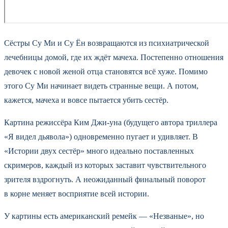
Сёстры Су Ми и Су Ён возвращаются из психиатрической
лечебницы домой, где их ждёт мачеха. Постепенно отношения
девочек с новой женой отца становятся всё хуже. Помимо
этого Су Ми начинает видеть странные вещи. А потом,
кажется, мачеха и вовсе пытается убить сестёр.
Картина режиссёра Ким Джи-уна (будущего автора триллера
«Я видел дьявола») одновременно пугает и удивляет. В
«Истории двух сестёр» много идеально поставленных
скримеров, каждый из которых заставит чувствительного
зрителя вздрогнуть. А неожиданный финальный поворот
в корне меняет восприятие всей истории.
У картины есть американский ремейк — «Незваные», но