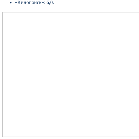
«Кинопоиск»: 6,0.