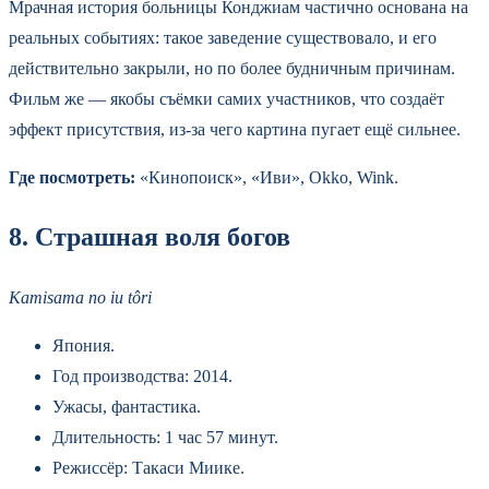
Мрачная история больницы Конджиам частично основана на
реальных событиях: такое заведение существовало, и его
действительно закрыли, но по более будничным причинам.
Фильм же — якобы съёмки самих участников, что создаёт
эффект присутствия, из-за чего картина пугает ещё сильнее.
Где посмотреть:
«Кинопоиск», «Иви», Okko, Wink.
8. Страшная воля богов
Kamisama no iu tôri
Япония.
Год производства: 2014.
Ужасы, фантастика.
Длительность: 1 час 57 минут.
Режиссёр: Такаси Миике.