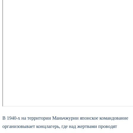
В 1940‑х на территории Маньчжурии японское командование
организовывает концлагерь, где над жертвами проводят