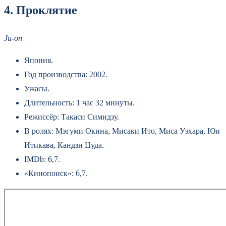
4. Проклятие
Ju-on
Япония.
Год производства: 2002.
Ужасы.
Длительность: 1 час 32 минуты.
Режиссёр: Такаси Симидзу.
В ролях: Мэгуми Окина, Мисаки Ито, Миса Уэхара, Юи
Итикава, Кандзи Цуда.
IMDb: 6,7.
«Кинопоиск»: 6,7.