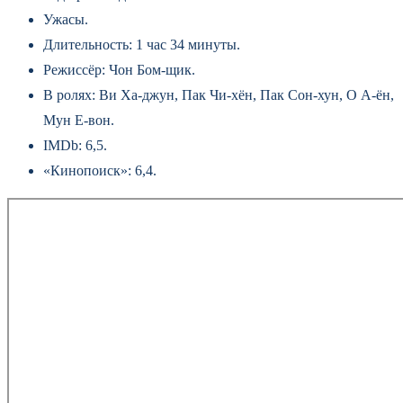
Ужасы.
Длительность: 1 час 34 минуты.
Режиссёр: Чон Бом-щик.
В ролях: Ви Ха-джун, Пак Чи-хён, Пак Сон-хун, О А‑ён,
Мун Е‑вон.
IMDb: 6,5.
«Кинопоиск»: 6,4.