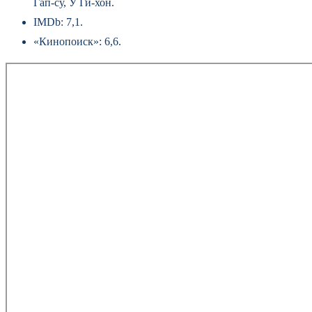
Гап-су, У Ги-хон.
IMDb: 7,1.
«Кинопоиск»: 6,6.