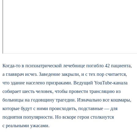
Когда-то в психиатрической лечебнице погибло 42 пациента,
а главврач исчез. Заведение закрыли, и с тех пор считается,
что здание населено призраками. Ведущий YouTube-канала
собирает шесть человек, чтобы провести трансляцию из
больницы на годовщину трагедии. Изначально все кошмары,
которые будут с ними происходить, подставные — для
поднятия популярности. Но вскоре герои столкнутся
с реальными ужасами.