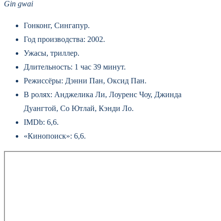
Gin gwai
Гонконг, Сингапур.
Год производства: 2002.
Ужасы, триллер.
Длительность: 1 час 39 минут.
Режиссёры: Дэнни Пан, Оксид Пан.
В ролях: Анджелика Ли, Лоуренс Чоу, Джинда
Дуангтой, Со Ютлай, Кэнди Ло.
IMDb: 6,6.
«Кинопоиск»: 6,6.