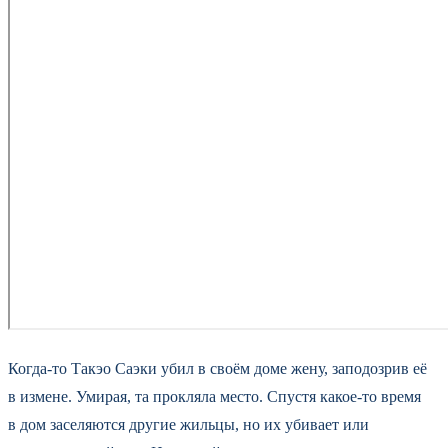
Когда-то Такэо Саэки убил в своём доме жену, заподозрив её
в измене. Умирая, та прокляла место. Спустя какое-то время
в дом заселяются другие жильцы, но их убивает или