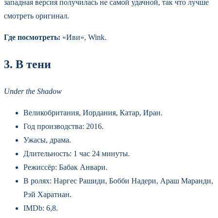
западная версия получилась не самой удачной, так что лучше
смотреть оригинал.
Где посмотреть:
«Иви», Wink.
3. В тени
Under the Shadow
Великобритания, Иордания, Катар, Иран.
Год производства: 2016.
Ужасы, драма.
Длительность: 1 час 24 минуты.
Режиссёр: Бабак Анвари.
В ролях: Наргес Рашиди, Бобби Надери, Араш Маранди,
Рэй Харатиан.
IMDb: 6,8.