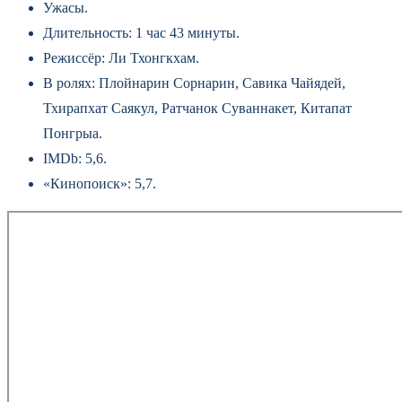
Ужасы.
Длительность: 1 час 43 минуты.
Режиссёр: Ли Тхонгкхам.
В ролях: Плойнарин Сорнарин, Савика Чайядей,
Тхирапхат Саякул, Ратчанок Суваннакет, Китапат
Понгрыа.
IMDb: 5,6.
«Кинопоиск»: 5,7.