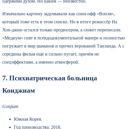
одержима духом. Но каким — неизвестно.
Изначально картину задумывали как спин-офф «Вопля»,
который тоже есть в этом списке. Но в итоге режиссёр На
Хон-джин остался только продюсером, а сюжет переписали.
«Медиум» снят в псевдодокументальной манере и полностью
погружает в мир шаманов и прочих верований Таиланда. А с
середины фильм ещё и сильно пугает, причём не
спецэффектами, а именно атмосферой.
7. Психиатрическая больница
Конджиам
Gonjiam
Южная Корея.
Год производства: 2018.