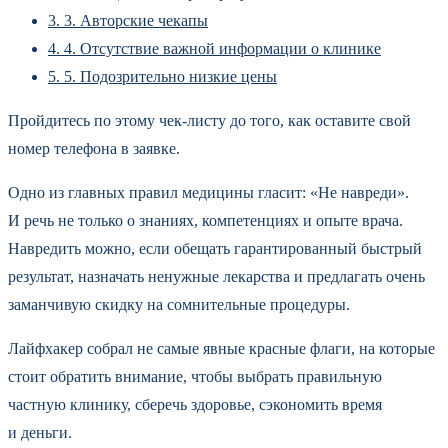
3.
3. Авторские чекапы
4.
4. Отсутствие важной информации о клинике
5.
5. Подозрительно низкие цены
Пройдитесь по этому чек-листу до того, как оставите свой
номер телефона в заявке.
Одно из главных правил медицины гласит: «Не навреди».
И речь не только о знаниях, компетенциях и опыте врача.
Навредить можно, если обещать гарантированный быстрый
результат, назначать ненужные лекарства и предлагать очень
заманчивую скидку на сомнительные процедуры.
Лайфхакер собрал не самые явные красные флаги, на которые
стоит обратить внимание, чтобы выбрать правильную
частную клинику, сберечь здоровье, сэкономить время
и деньги.