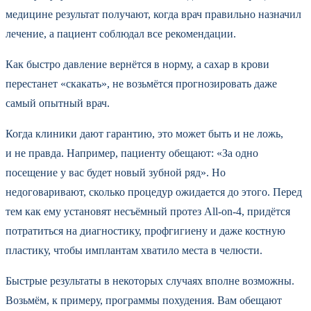
медицине результат получают, когда врач правильно назначил
лечение, а пациент соблюдал все рекомендации.
Как быстро давление вернётся в норму, а сахар в крови
перестанет «скакать», не возьмётся прогнозировать даже
самый опытный врач.
Когда клиники дают гарантию, это может быть и не ложь,
и не правда. Например, пациенту обещают: «За одно
посещение у вас будет новый зубной ряд». Но
недоговаривают, сколько процедур ожидается до этого. Перед
тем как ему установят несъёмный протез All-on‑4, придётся
потратиться на диагностику, профгигиену и даже костную
пластику, чтобы имплантам хватило места в челюсти.
Быстрые результаты в некоторых случаях вполне возможны.
Возьмём, к примеру, программы похудения. Вам обещают