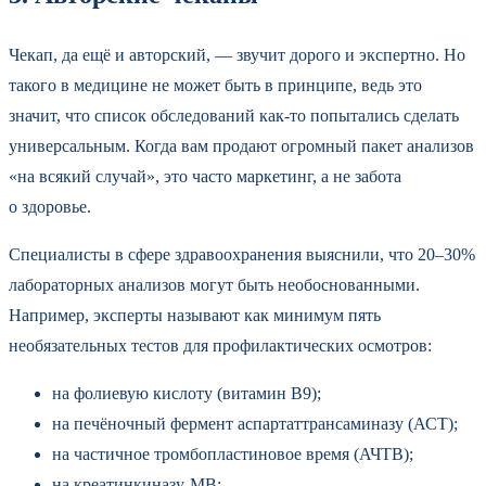
Чекап, да ещё и авторский, — звучит дорого и экспертно. Но
такого в медицине не может быть в принципе, ведь это
значит, что список обследований как-то попытались сделать
универсальным. Когда вам продают огромный пакет анализов
«на всякий случай», это часто маркетинг, а не забота
о здоровье.
Специалисты в сфере здравоохранения выяснили, что 20–30%
лабораторных анализов могут быть необоснованными.
Например, эксперты называют как минимум пять
необязательных тестов для профилактических осмотров:
на фолиевую кислоту (витамин B9);
на печёночный фермент аспартаттрансаминазу (АСТ);
на частичное тромбопластиновое время (АЧТВ);
на креатинкиназу-МВ;