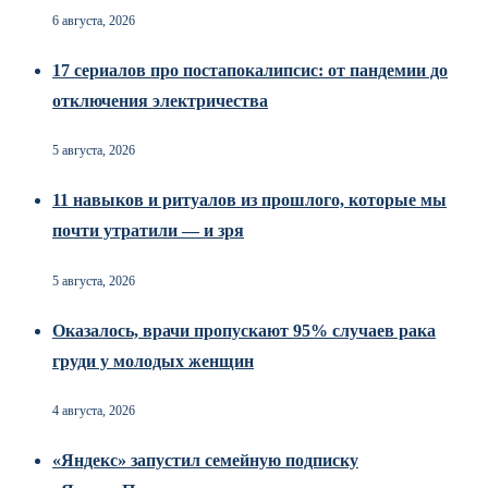
6 августа, 2026
17 сериалов про постапокалипсис: от пандемии до
отключения электричества
5 августа, 2026
11 навыков и ритуалов из прошлого, которые мы
почти утратили — и зря
5 августа, 2026
Оказалось, врачи пропускают 95% случаев рака
груди у молодых женщин
4 августа, 2026
«Яндекс» запустил семейную подписку