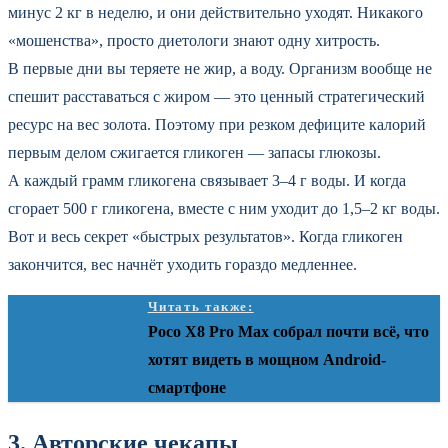
минус 2 кг в неделю, и они действительно уходят. Никакого
«мошенства», просто диетологи знают одну хитрость.
В первые дни вы теряете не жир, а воду. Организм вообще не
спешит расставаться с жиром — это ценный стратегический
ресурс на вес золота. Поэтому при резком дефиците калорий
первым делом сжигается гликоген — запасы глюкозы.
А каждый грамм гликогена связывает 3–4 г воды. И когда
сгорает 500 г гликогена, вместе с ним уходит до 1,5–2 кг воды.
Вот и весь секрет «быстрых результатов». Когда гликоген
закончится, вес начнёт уходить гораздо медленнее.
Читать также:
Poco X8 Pro Max собрал почти всё, что
хотят видеть в мощном Android-
смартфоне
3. Авторские чекапы