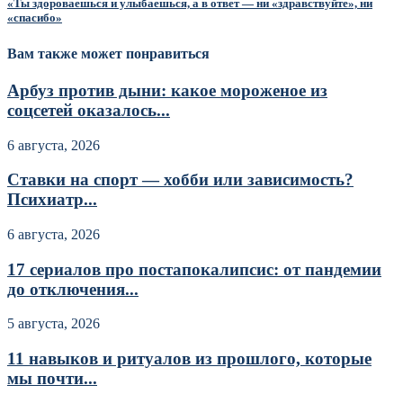
«Ты здороваешься и улыбаешься, а в ответ — ни «здравствуйте», ни
«спасибо»
Вам также может понравиться
Арбуз против дыни: какое мороженое из
соцсетей оказалось...
6 августа, 2026
Ставки на спорт — хобби или зависимость?
Психиатр...
6 августа, 2026
17 сериалов про постапокалипсис: от пандемии
до отключения...
5 августа, 2026
11 навыков и ритуалов из прошлого, которые
мы почти...