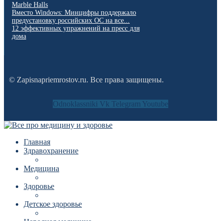
Marble Halls
Вместо Windows: Минцифры поддержало
предустановку российских ОС на все...
12 эффективных упражнений на пресс для
дома
© Zapisnapriemrostov.ru. Все права защищены.
Odnoklassniki
Vk
Telegram
Youtube
Главная
Здравохранение
Медицина
Здоровье
Детское здоровье