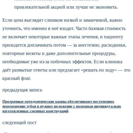
привлекательной акцией или лучше не экономить.
Если цена выглядит слишком низкой и заманчивой, важно
уточнить, что именно в неё входит. Часто базовая стоимость
не включает некоторые важные этапы лечения, и пациенту
приходится доплачивать потом — за анестезию, расходники,
повторные визиты и даже дополнительные процедуры,
необходимые уже из-за побочных эффектов. Если клиника
даёт размытые ответы или предлагает «решать по ходу» — это
красный флаг.
предыдущая запись
Прозрачные ортодонтические каппы обеспечивают постепенное
перемещение зубов в нужное положение с помощью индивидуально
изготовленных сменных конструкций
следующий пост