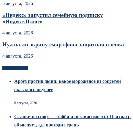
5 августа, 2026
«Яндекс» запустил семейную подписку
«Яндекс.Плюс»
4 августа, 2026
Нужна ли экрану смартфона защитная пленка
4 августа, 2026
Новоек на сайте
Арбуз против дыни: какое мороженое из соцсетей
оказалось вкуснее
6 августа, 2026
Ставки на спорт — хобби или зависимость? Психиатр
объясняет, где проходит грань