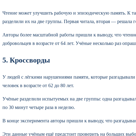
Чтение может улучшить рабочую и эпизодическую память. К та
разделили их на две группы. Первая читала, вторая — решала
Авторы более масштабной работы пришли к выводу, что чтение
добровольцев в возрасте от 64 лет. Учёные несколько раз опраш
5. Кроссворды
У людей с лёгкими нарушениями памяти, которые разгадывали
человек в возрасте от 62 до 80 лет.
Учёные разделили испытуемых на две группы: одна разгадывал
по 30 минут четыре раза в неделю.
В конце эксперимента авторы пришли к выводу, что разгадыв
Эти данные учёным ещё предстоит проверить на больших выборк