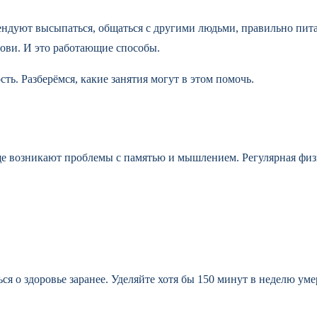
ендуют высыпаться, общаться с другими людьми, правильно пита
рови. И это работающие способы.
ь. Разберёмся, какие занятия могут в этом помочь.
ще возникают проблемы с памятью и мышлением. Регулярная физ
ся о здоровье заранее. Уделяйте хотя бы 150 минут в неделю ум