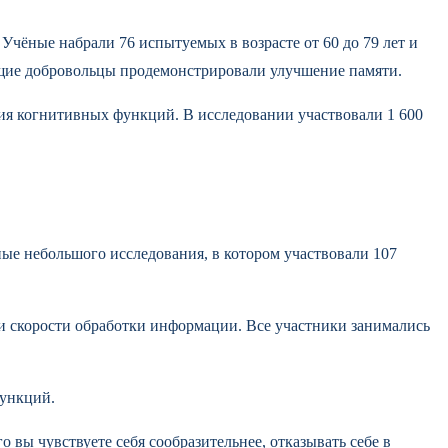
чёные набрали 76 испытуемых в возрасте от 60 до 79 лет и
ающие добровольцы продемонстрировали улучшение памяти.
ния когнитивных функций. В исследовании участвовали 1 600
ые небольшого исследования, в котором участвовали 107
 и скорости обработки информации. Все участники занимались
функций.
 вы чувствуете себя сообразительнее, отказывать себе в