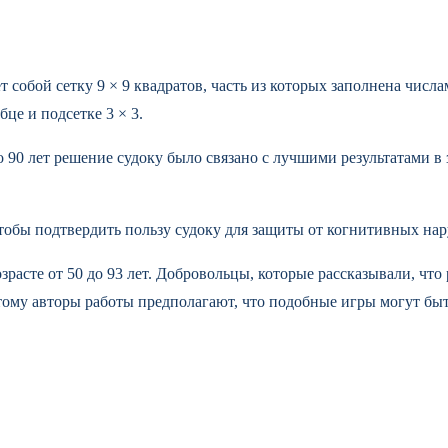
собой сетку 9 × 9 квадратов, часть из которых заполнена числа
бце и подсетке 3 × 3.
до 90 лет решение судоку было связано с лучшими результатами 
обы подтвердить пользу судоку для защиты от когнитивных на
расте от 50 до 93 лет. Добровольцы, которые рассказывали, что
тому авторы работы предполагают, что подобные игры могут бы