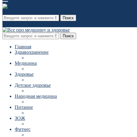
Поиск
Поиск
Главная
Здравохранение
Медицина
Здоровье
Детское здоровье
Народная медицина
Питание
ЗОЖ
Фитнес