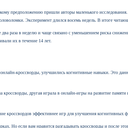
кому предположению пришли авторы маленького исследования. У
 головоломки. Эксперимент длился восемь недель. В итоге чит
 два раза в неделю и чаще связано с уменьшением риска сниже
ивали их в течение 14 лет.
 онлайн-кроссворды, улучшились когнитивные навыки. Это данн
а кроссворды, другая играла в онлайн-игры на развитие памяти
ание кроссвордов эффективнее игр для улучшения когнитивных 
ах. Но если вам нравится разгадывать кроссворды и после этого