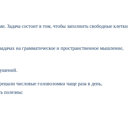
ми. Задача состоит в том, чтобы заполнить свободные клетки
в задачах на грамматическое и пространственное мышление,
рушений.
 решали числовые головоломки чаще раза в день,
ть полезны: