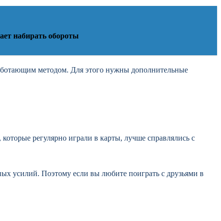
ает набирать обороты
работающим методом. Для этого нужны дополнительные
которые регулярно играли в карты, лучше справлялись с
нных усилий. Поэтому если вы любите поиграть с друзьями в