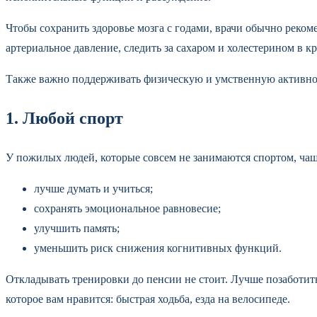
Чтобы сохранить здоровье мозга с годами, врачи обычно реком
артериальное давление, следить за сахаром и холестерином в к
Также важно поддерживать физическую и умственную активност
1. Любой спорт
У пожилых людей, которые совсем не занимаются спортом, ча
лучше думать и учиться;
сохранять эмоциональное равновесие;
улучшить память;
уменьшить риск снижения когнитивных функций.
Откладывать тренировки до пенсии не стоит. Лучше позаботить
которое вам нравится: быстрая ходьба, езда на велосипеде.