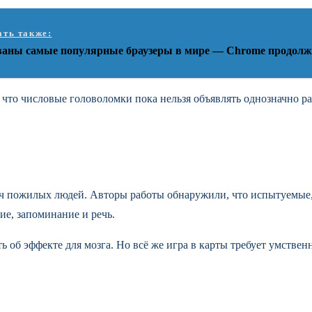
ать также:
ваны самые популярные браузеры в мире — Chrome продолж
 что числовые головоломки пока нельзя объявлять однозначно 
ч пожилых людей. Авторы работы обнаружили, что испытуемые, 
ие, запоминание и речь.
ь об эффекте для мозга. Но всё же игра в карты требует умстве