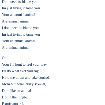
Dont need to blame you
Im just trying to tame you
Your an anmial animal
A-a-animal animal
I dont need to blame you
Im just trying to tame you
Your an anmial animal
A-a-animal animal
Oh
Your I’ll hunt to feel your way,
I’ll do what ever you say,
Hold me down and take control,
Mesa but heral, crazy sex-ual,
Do it like an animal
Hot in the jungle,
Exotic apparel,