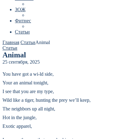
ЗОЖ
Фитнес
Статьи
Главная
Статьи
Animal
Статьи
Animal
25 сентября, 2025
You have got a wi-ld side,
Your an animal tonight,
I see that you are my type,
Wild like a tiger, hunting the prey we’ll keep,
The neighbors up all night,
Hot in the jungle,
Exotic apparel,