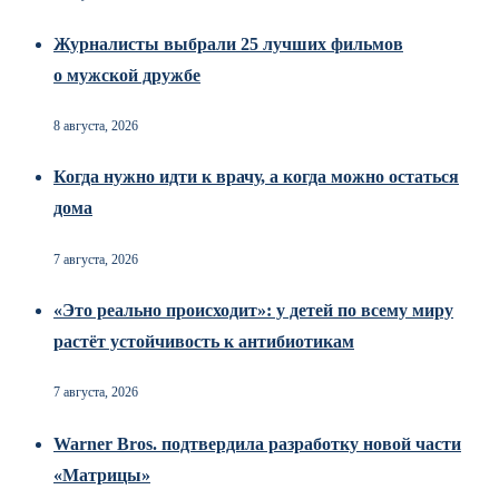
Журналисты выбрали 25 лучших фильмов
о мужской дружбе
8 августа, 2026
Когда нужно идти к врачу, а когда можно остаться
дома
7 августа, 2026
«Это реально происходит»: у детей по всему миру
растёт устойчивость к антибиотикам
7 августа, 2026
Warner Bros. подтвердила разработку новой части
«Матрицы»