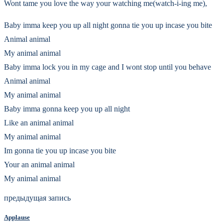
Wont tame you love the way your watching me(watch-i-ing me),
Baby imma keep you up all night gonna tie you up incase you bite
Animal animal
My animal animal
Baby imma lock you in my cage and I wont stop until you behave
Animal animal
My animal animal
Baby imma gonna keep you up all night
Like an animal animal
My animal animal
Im gonna tie you up incase you bite
Your an animal animal
My animal animal
предыдущая запись
Applause