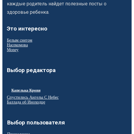
каждые родитель найдет полезные посты о
здоровье ребенка.
Это интересно
Белым снегом
Насекомова
Money
Выбор редактора
Капелька Крови
Спустились Ангелы С Небес
Баллада об Иноходце
Выбор пользователя