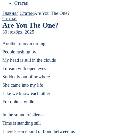
Статьи
Главная
Статьи
Are You The One?
Статьи
Are You The One?
30 ноября, 2025
Another rainy morning
People rushing by
My head is still in the clouds
I dream with open eyes
Suddenly out of nowhere
She came into my life
Like we know each other
For quite a while
In the sound of silence
Time is standing still
There’s some kind of bond between us