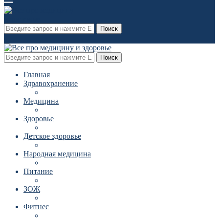
Поиск
Поиск
Главная
Здравохранение
Медицина
Здоровье
Детское здоровье
Народная медицина
Питание
ЗОЖ
Фитнес