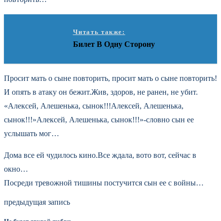
Читать также:
Билет В Одну Сторону
Просит мать о сыне повторить, просит мать о сыне повторить!
И опять в атаку он бежит.Жив, здоров, не ранен, не убит.
«Алексей, Алешенька, сынок!!!Алексей, Алешенька,
сынок!!!»Алексей, Алешенька, сынок!!!»-словно сын ее
услышать мог…
Дома все ей чудилось кино.Все ждала, вото вот, сейчас в
окно…
Посреди тревожной тишины постучится сын ее с войны…
предыдущая запись