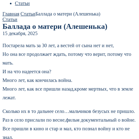
Статьи
Главная
Статьи
Баллада о матери (Алешенька)
Статьи
Баллада о матери (Алешенька)
15 декабря, 2025
Постарела мать за 30 лет, а вестей от сына нет и нет,
Но она все продолжает ждать, потому что верит, потому что
мать.
И на что надеется она?
Много лет, как кончилась война.
Много лет, как все пришли назад,кроме мертвых, что в земле
лежат.
Сколько их в то дальнее село…мальчиков безусых не пришло.
Раз в село прислали по весне,фильм документальный о войне.
Все пришли в кино и стар и мал, кто познал войну и кто не
знал.