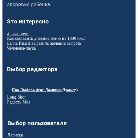
здоровье ребенка.
Это интересно
2 часа ночи
Как составить дневное меню на 1800 ккал
Белла Рамзи выразила желание сыграть
Человека-паука
Выбор редактора
Про Любовь (feat. Доминик Джокер)
Long Shot
Радость Моя
Выбор пользователя
Лариска