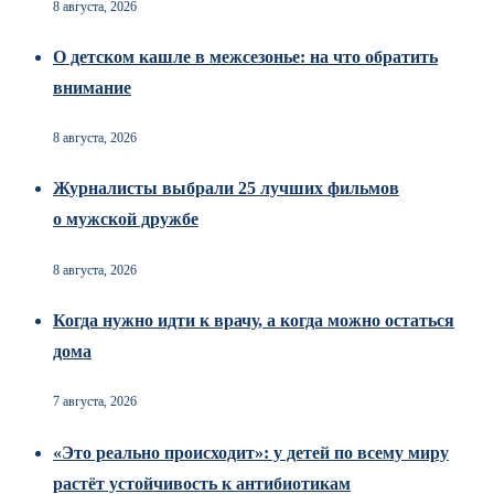
8 августа, 2026
О детском кашле в межсезонье: на что обратить
внимание
8 августа, 2026
Журналисты выбрали 25 лучших фильмов
о мужской дружбе
8 августа, 2026
Когда нужно идти к врачу, а когда можно остаться
дома
7 августа, 2026
«Это реально происходит»: у детей по всему миру
растёт устойчивость к антибиотикам