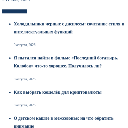
Новоек на сайте
Холодильники черные с дисплеем: сочетание стиля и
интеллектуальных функций
9 августа, 2026
Я пытался найти в фильме «Последний богатырь.
Колобок» что-то хорошее. Получилось ли?
8 августа, 2026
Как выбрать кошелёк для криптовалюты
8 августа, 2026
О детском кашле в межсезонье: на что обратить
внимание