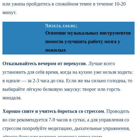
или ужина пройдитесь в спокойном темпе в течение 10-20
минут.
Читать также:
Освоение музыкальных инструментов
помогло улучшить работу мозга у
пожилых
Отказывайтесь вечером от перекусов
. Лучше всего
установить для себя время, когда на кухню уже нельзя ходить:
в идеале — за 2-3 часа до сна. Если же вы сильно голодны, то
выбирайте лёгкую белковую закуску: творог или горсть
миндаля.
Хорошо спите и учитесь бороться со стрессом
. Проводить
во сне рекомендуется 7-9 часов в сутки, а для управления со
стрессом попробуйте медитацию, дыхательные упражнения,
лёгкую йогу или ведение дневника перед сном.