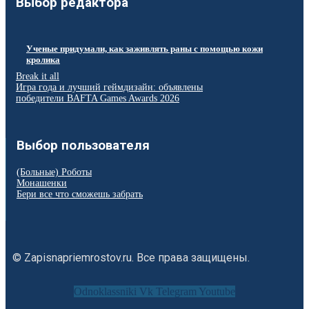
Выбор редактора
Ученые придумали, как заживлять раны с помощью кожи
кролика
Break it all
Игра года и лучший геймдизайн: объявлены
победители BAFTA Games Awards 2026
Выбор пользователя
(Больные) Роботы
Монашенки
Бери все что сможешь забрать
© Zapisnapriemrostov.ru. Все права защищены.
Odnoklassniki
Vk
Telegram
Youtube