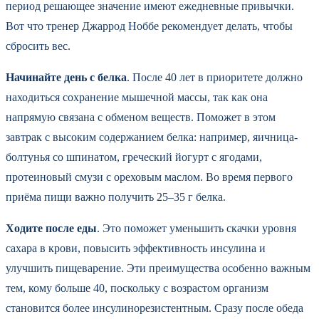
период решающее значение имеют ежедневные привычки.
Вот что тренер Джаррод Ноббе рекомендует делать, чтобы
сбросить вес.
Начинайте день с белка
. После 40 лет в приоритете должно
находиться сохранение мышечной массы, так как она
напрямую связана с обменом веществ. Поможет в этом
завтрак с высоким содержанием белка: например, яичница-
болтунья со шпинатом, греческий йогурт с ягодами,
протеиновый смузи с ореховым маслом. Во время первого
приёма пищи важно получить 25–35 г белка.
Ходите после еды
. Это поможет уменьшить скачки уровня
сахара в крови, повысить эффективность инсулина и
улучшить пищеварение. Эти преимущества особенно важным
тем, кому больше 40, поскольку с возрастом организм
становится более инсулинорезистентным. Сразу после обеда