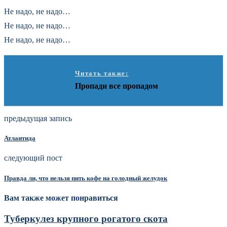
Не надо, не надо…
Не надо, не надо…
Не надо, не надо…
Читать также:
Пропади все пропадом
предыдущая запись
Атлантида
следующий пост
Правда ли, что нельзя пить кофе на голодный желудок
Вам также может понравиться
Туберкулез крупного рогатого скота