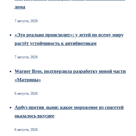
дома
7 августа, 2026
«Это реально происходит»: у детей по всему миру
растёт устойчивость к антибиотикам
7 августа, 2026
Warner Bros. подтвердила разработку новой части
«Матрицы»
6 августа, 2026
Арбуз против дыни: какое мороженое из соцсетей
оказалось вкуснее
6 августа, 2026