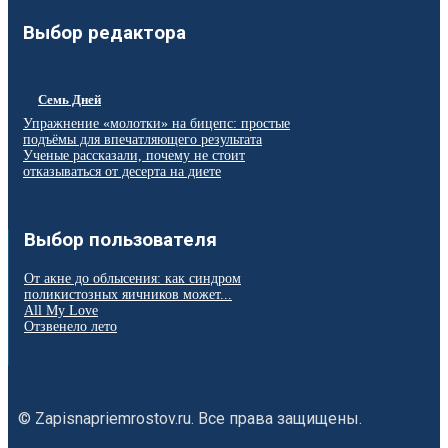
Выбор редактора
Семь Дней
Упражнение «молотки» на бицепс: простые
подъёмы для впечатляющего результата
Ученые рассказали, почему не стоит
отказываться от десерта на диете
Выбор пользователя
От акне до облысения: как синдром
поликистозных яичников может...
All My Love
Отзвенело лето
© Zapisnapriemrostov.ru. Все права защищены.