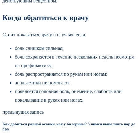
действующим веществом.
Когда обратиться к врачу
Стоит показаться врачу в случаях, если:
боль слишком сильная;
боль сохраняется в течение нескольких недель несмотря
на профилактику;
боль распространяется по рукам или ногам;
анальгетики не помогают;
появляется головная боль, онемение, слабость или
покалывание в руках или ногах.
предыдущая запись
Как добиться ровной осанки, как у балерины? Учимся выполнять пор де
бра