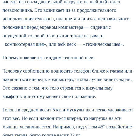
частях тела из-за длительной нагрузки на шейный отдел
позвоночника. Это возникает из-за продолжительного
использования телефона, планшета или из-за неправильного
положения перед экраном компьютера — сидения с
опущенной головой. Состояние также называют
«компьютерная шея», или teck neck — «техническая шея».
Почему появляется синдром текстовой шеи
Человеку свойственно подносить телефон ближе к глазам или
наклоняться вперёд к компьютеру, чтобы лучше видеть экран.
Это связано с тем, что тело стремится к визуальному
комфорту и поэтому меняет своё положение.
Голова в среднем весит 5 кг, и мускулы шеи легко удерживают
этот вес. Но если наклониться вперёд, то нагрузка на эти
мышцы увеличивается. Например, под углом 45° воздействие
будет таким, будто голова весит 22 кг.