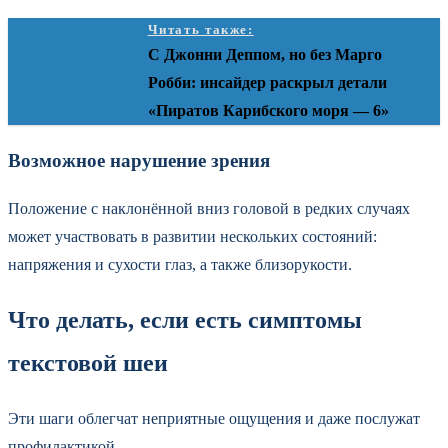
Читать также:
С Джонни Деппом, но без Марго
Робби: инсайдер раскрыл детали
«Пиратов Карибского моря — 6»
Возможное нарушение зрения
Положение с наклонённой вниз головой в редких случаях
может участвовать в развитии нескольких состояний:
напряжения и сухости глаз, а также близорукости.
Что делать, если есть симптомы
текстовой шеи
Эти шаги облегчат неприятные ощущения и даже послужат
профилактикой.