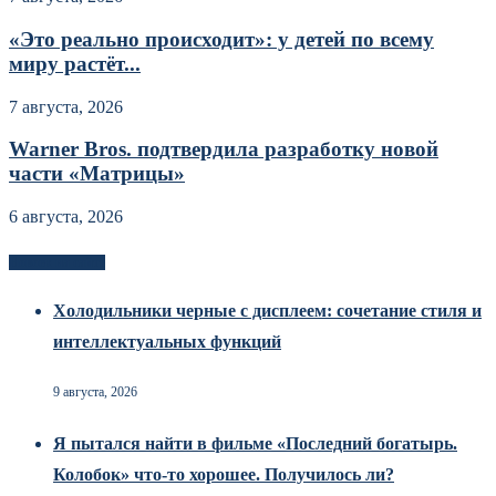
«Это реально происходит»: у детей по всему
миру растёт...
7 августа, 2026
Warner Bros. подтвердила разработку новой
части «Матрицы»
6 августа, 2026
Новоек на сайте
Холодильники черные с дисплеем: сочетание стиля и
интеллектуальных функций
9 августа, 2026
Я пытался найти в фильме «Последний богатырь.
Колобок» что-то хорошее. Получилось ли?