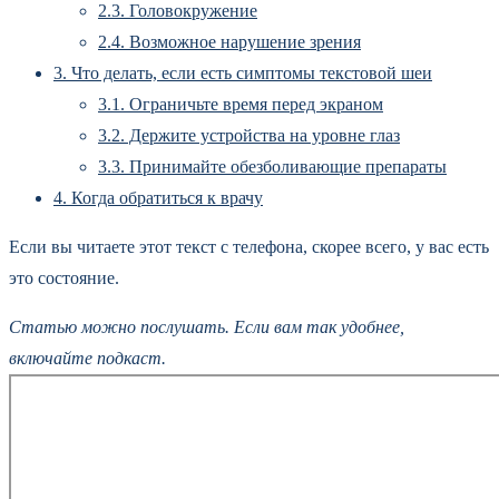
2.3.
Головокружение
2.4.
Возможное нарушение зрения
3.
Что делать, если есть симптомы текстовой шеи
3.1.
Ограничьте время перед экраном
3.2.
Держите устройства на уровне глаз
3.3.
Принимайте обезболивающие препараты
4.
Когда обратиться к врачу
Если вы читаете этот текст с телефона, скорее всего, у вас есть
это состояние.
Статью можно послушать. Если вам так удобнее,
включайте подкаст.