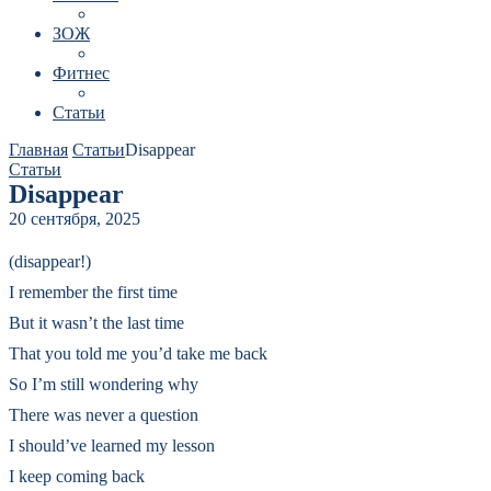
ЗОЖ
Фитнес
Статьи
Главная
Статьи
Disappear
Статьи
Disappear
20 сентября, 2025
(disappear!)
I remember the first time
But it wasn’t the last time
That you told me you’d take me back
So I’m still wondering why
There was never a question
I should’ve learned my lesson
I keep coming back