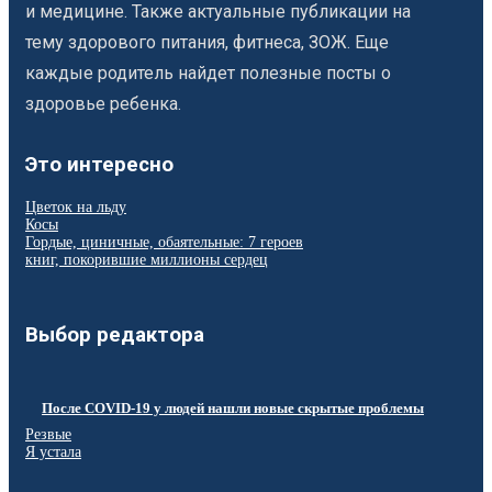
и медицине. Также актуальные публикации на
тему здорового питания, фитнеса, ЗОЖ. Еще
каждые родитель найдет полезные посты о
здоровье ребенка.
Это интересно
Цветок на льду
Косы
Гордые, циничные, обаятельные: 7 героев
книг, покорившие миллионы сердец
Выбор редактора
После COVID‑19 у людей нашли новые скрытые проблемы
Резвые
Я устала