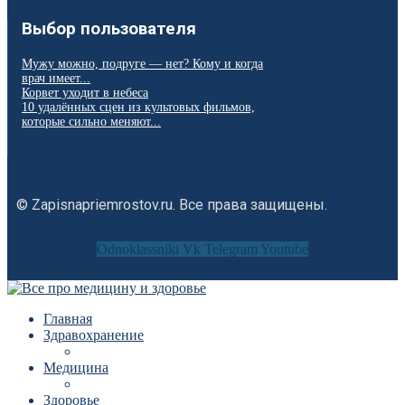
Выбор пользователя
Мужу можно, подруге — нет? Кому и когда
врач имеет...
Корвет уходит в небеса
10 удалённых сцен из культовых фильмов,
которые сильно меняют...
© Zapisnapriemrostov.ru. Все права защищены.
Odnoklassniki
Vk
Telegram
Youtube
Главная
Здравохранение
Медицина
Здоровье