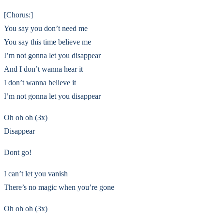
[Chorus:]
You say you don’t need me
You say this time believe me
I’m not gonna let you disappear
And I don’t wanna hear it
I don’t wanna believe it
I’m not gonna let you disappear
Oh oh oh (3x)
Disappear
Dont go!
I can’t let you vanish
There’s no magic when you’re gone
Oh oh oh (3x)