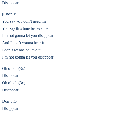
Disappear
[Chorus:]
You say you don’t need me
You say this time believe me
I’m not gonna let you disappear
And I don’t wanna hear it
I don’t wanna believe it
I’m not gonna let you disappear
Oh oh oh (3x)
Disappear
Oh oh oh (3x)
Disappear
Don’t go,
Disappear