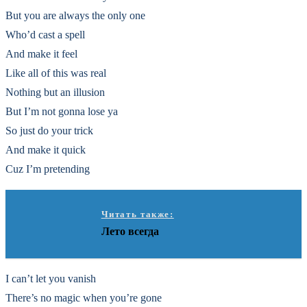
But you are always the only one
Who’d cast a spell
And make it feel
Like all of this was real
Nothing but an illusion
But I’m not gonna lose ya
So just do your trick
And make it quick
Cuz I’m pretending
Читать также:
Лето всегда
I can’t let you vanish
There’s no magic when you’re gone