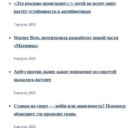
«Это реально происходит»: у детей по всему миру
растёт устойчивость к антибиотикам
7 августа, 2026
Warner Bros. подтвердила разработку новой части
«Матрицы»
6 августа, 2026
Арбуз против дыни: какое мороженое из соцсетей
оказалось вкуснее
6 августа, 2026
Ставки на спорт — хобби или зависимость? Психиатр
объясняет, где проходит грань
6 августа, 2026