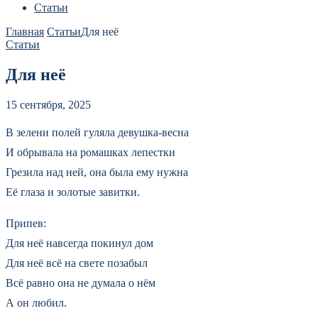
Статьи
Главная
Статьи
Для неё
Статьи
Для неё
15 сентября, 2025
В зелени полей гуляла девушка-весна
И обрывала на ромашках лепестки
Грезила над ней, она была ему нужна
Её глаза и золотые завитки.
Припев:
Для неё навсегда покинул дом
Для неё всё на свете позабыл
Всё равно она не думала о нём
А он любил.