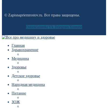
© Zapisnapriemrostov.ru. Все права защищены.
Odnoklassniki
Vk
Telegram
Youtube
Главная
Здравохранение
Медицина
Здоровье
Детское здоровье
Народная медицина
Питание
ЗОЖ