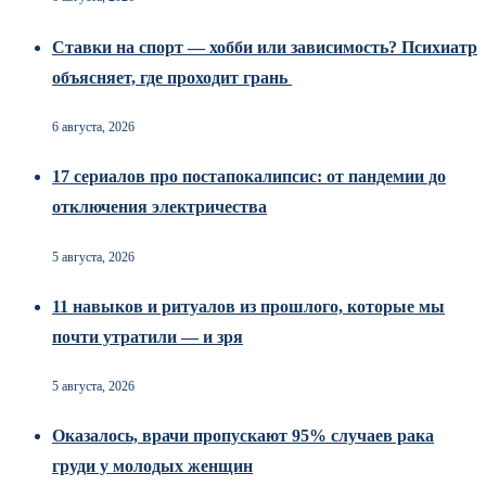
Ставки на спорт — хобби или зависимость? Психиатр
объясняет, где проходит грань
6 августа, 2026
17 сериалов про постапокалипсис: от пандемии до
отключения электричества
5 августа, 2026
11 навыков и ритуалов из прошлого, которые мы
почти утратили — и зря
5 августа, 2026
Оказалось, врачи пропускают 95% случаев рака
груди у молодых женщин