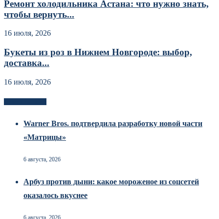
Ремонт холодильника Астана: что нужно знать,
чтобы вернуть...
16 июля, 2026
Букеты из роз в Нижнем Новгороде: выбор,
доставка...
16 июля, 2026
Новоек на сайте
Warner Bros. подтвердила разработку новой части
«Матрицы»
6 августа, 2026
Арбуз против дыни: какое мороженое из соцсетей
оказалось вкуснее
6 августа, 2026