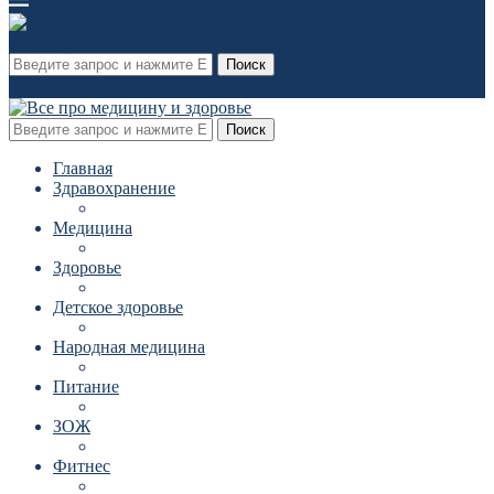
Поиск
Поиск
Главная
Здравохранение
Медицина
Здоровье
Детское здоровье
Народная медицина
Питание
ЗОЖ
Фитнес