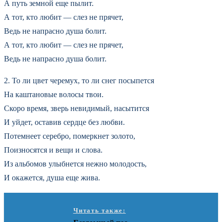
А путь земной еще пылит.
А тот, кто любит — слез не прячет,
Ведь не напрасно душа болит.
А тот, кто любит — слез не прячет,
Ведь не напрасно душа болит.
2. То ли цвет черемух, то ли снег посыпется
На каштановые волосы твои.
Скоро время, зверь невидимый, насытится
И уйдет, оставив сердце без любви.
Потемнеет серебро, померкнет золото,
Поизносятся и вещи и слова.
Из альбомов улыбнется нежно молодость,
И окажется, душа еще жива.
Читать также: