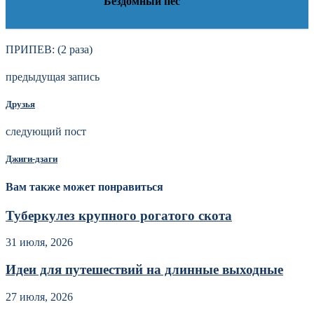
Бездомный пес
ПРИПЕВ: (2 раза)
предыдущая запись
Друзья
следующий пост
Джиги-дзаги
Вам также может понравиться
Туберкулез крупного рогатого скота
31 июля, 2026
Идеи для путешествий на длинные выходные
27 июля, 2026