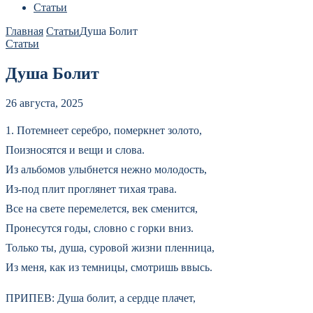
Статьи
Главная
Статьи
Душа Болит
Статьи
Душа Болит
26 августа, 2025
1. Потемнеет серебро, померкнет золото,
Поизносятся и вещи и слова.
Из альбомов улыбнется нежно молодость,
Из-под плит проглянет тихая трава.
Все на свете перемелется, век сменится,
Пронесутся годы, словно с горки вниз.
Только ты, душа, суровой жизни пленница,
Из меня, как из темницы, смотришь ввысь.
ПРИПЕВ: Душа болит, а сердце плачет,