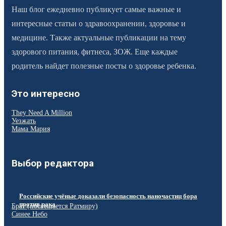
Наш блог ежедневно публикует самые важные и
интересные статьи о здравоохранении, здоровье и
медицине. Также актуальные публикации на тему
здорового питания, фитнеса, ЗОЖ. Еще каждые
родитель найдет полезные посты о здоровье ребенка.
Это интересно
They Need A Million
Уезжать
Мама Мария
Выбор редактора
​​Российские учёные доказали безопасность наночастиц бора
против рака
Брат (посвещается Ратмиру)
Синее Небо