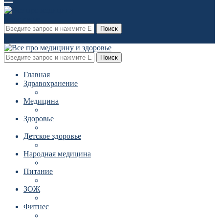
Поиск
Поиск
Главная
Здравохранение
Медицина
Здоровье
Детское здоровье
Народная медицина
Питание
ЗОЖ
Фитнес