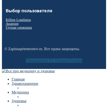
Выбор пользователя
Killing Loneliness
Анархия
Глупые снежинки
© Zapisnapriemrostov.ru. Все права защищены.
Odnoklassniki
Vk
Telegram
Youtube
Главная
Здравохранение
Медицина
Здоровье