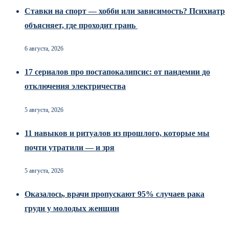
Ставки на спорт — хобби или зависимость? Психиатр
объясняет, где проходит грань
6 августа, 2026
17 сериалов про постапокалипсис: от пандемии до
отключения электричества
5 августа, 2026
11 навыков и ритуалов из прошлого, которые мы
почти утратили — и зря
5 августа, 2026
Оказалось, врачи пропускают 95% случаев рака
груди у молодых женщин