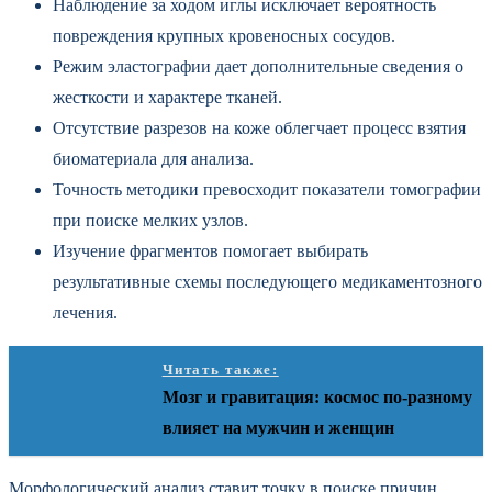
Наблюдение за ходом иглы исключает вероятность
повреждения крупных кровеносных сосудов.
Режим эластографии дает дополнительные сведения о
жесткости и характере тканей.
Отсутствие разрезов на коже облегчает процесс взятия
биоматериала для анализа.
Точность методики превосходит показатели томографии
при поиске мелких узлов.
Изучение фрагментов помогает выбирать
результативные схемы последующего медикаментозного
лечения.
Читать также:
Мозг и гравитация: космос по-разному
влияет на мужчин и женщин
Морфологический анализ ставит точку в поиске причин