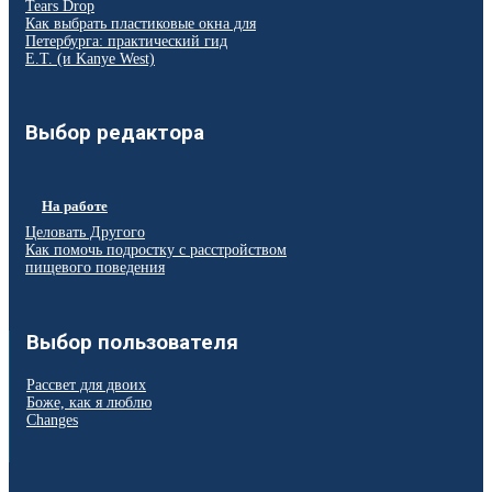
Tears Drop
Как выбрать пластиковые окна для
Петербурга: практический гид
E.T. (и Kanye West)
Выбор редактора
На работе
Целовать Другого
Как помочь подростку с расстройством
пищевого поведения
Выбор пользователя
Рассвет для двоих
Боже, как я люблю
Changes