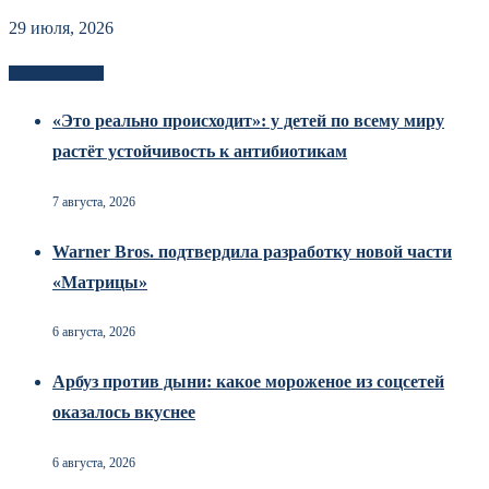
29 июля, 2026
Новоек на сайте
«Это реально происходит»: у детей по всему миру
растёт устойчивость к антибиотикам
7 августа, 2026
Warner Bros. подтвердила разработку новой части
«Матрицы»
6 августа, 2026
Арбуз против дыни: какое мороженое из соцсетей
оказалось вкуснее
6 августа, 2026