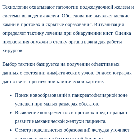
Технологии охватывают патологии поджелудочной железы и
системы выведения желчи. Обследование выявляет мелкие
камни в протоках и скрытые образования. Визуализация
определяет тактику лечения при обнаружении кист. Оценка
прорастания опухоли в стенку органа важна для работы
хирургов.
Выбор тактики базируется на получении объективных
данных о состоянии лимфатических узлов.
Эндосонография
дает ответы при неясной клинической картине:
Поиск новообразований в панкреатобилиарной зоне
успешен при малых размерах объектов.
Выявление конкрементов в протоках предотвращает
развитие механической желтухи пациента.
Осмотр подслизистых образований желудка уточняет
характер наростов без открытой биопсии.