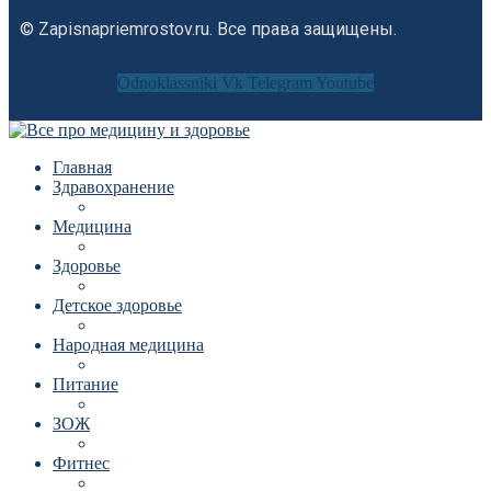
© Zapisnapriemrostov.ru. Все права защищены.
Odnoklassniki
Vk
Telegram
Youtube
Главная
Здравохранение
Медицина
Здоровье
Детское здоровье
Народная медицина
Питание
ЗОЖ
Фитнес