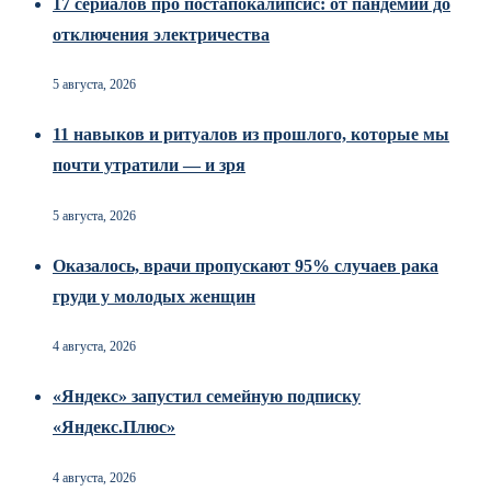
17 сериалов про постапокалипсис: от пандемии до
отключения электричества
5 августа, 2026
11 навыков и ритуалов из прошлого, которые мы
почти утратили — и зря
5 августа, 2026
Оказалось, врачи пропускают 95% случаев рака
груди у молодых женщин
4 августа, 2026
«Яндекс» запустил семейную подписку
«Яндекс.Плюс»
4 августа, 2026