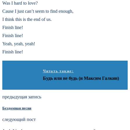
Was I hard to love?
Cause I just can’t seem to find enough,
I think this is the end of us.
Finish line!
Finish line!
Yeah, yeah, yeah!
Finish line!
Читать также:
Будь или не будь (и Максим Галкин)
предыдущая запись
Бездомная песня
следующий пост