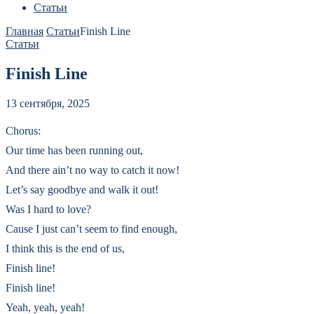
Статьи
Главная
Статьи
Finish Line
Статьи
Finish Line
13 сентября, 2025
Chorus:
Our time has been running out,
And there ain’t no way to catch it now!
Let’s say goodbye and walk it out!
Was I hard to love?
Cause I just can’t seem to find enough,
I think this is the end of us,
Finish line!
Finish line!
Yeah, yeah, yeah!