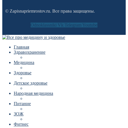
© Zapisnapriemrostov.ru. Все права защищены.
Odnoklassniki
Vk
Telegram
Youtube
Главная
Здравохранение
Медицина
Здоровье
Детское здоровье
Народная медицина
Питание
ЗОЖ
Фитнес