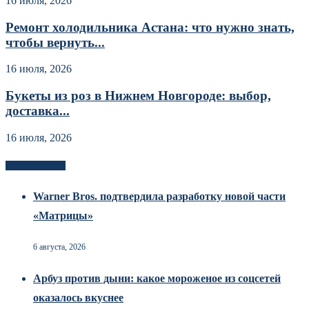
16 июля, 2026
Ремонт холодильника Астана: что нужно знать,
чтобы вернуть...
16 июля, 2026
Букеты из роз в Нижнем Новгороде: выбор,
доставка...
16 июля, 2026
Новоек на сайте
Warner Bros. подтвердила разработку новой части
«Матрицы»
6 августа, 2026
Арбуз против дыни: какое мороженое из соцсетей
оказалось вкуснее