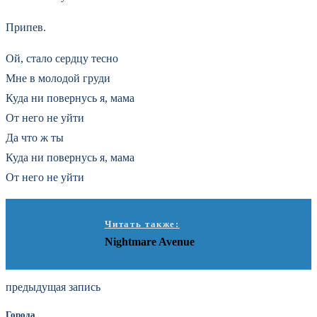
Припев.
Ой, стало сердцу тесно
Мне в молодой груди
Куда ни повернусь я, мама
От него не уйти
Да что ж ты
Куда ни повернусь я, мама
От него не уйти
Читать также:
Nightmare Avenue
предыдущая запись
Города