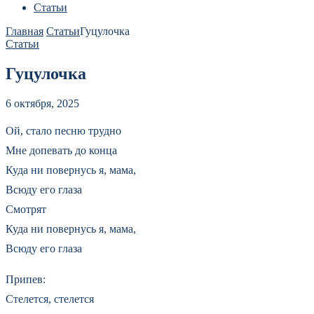
Статьи
Главная
Статьи
Гуцулочка
Статьи
Гуцулочка
6 октября, 2025
Ой, стало песню трудно
Мне допевать до конца
Куда ни повернусь я, мама,
Всюду его глаза
Смотрят
Куда ни повернусь я, мама,
Всюду его глаза
Припев:
Стелется, стелется