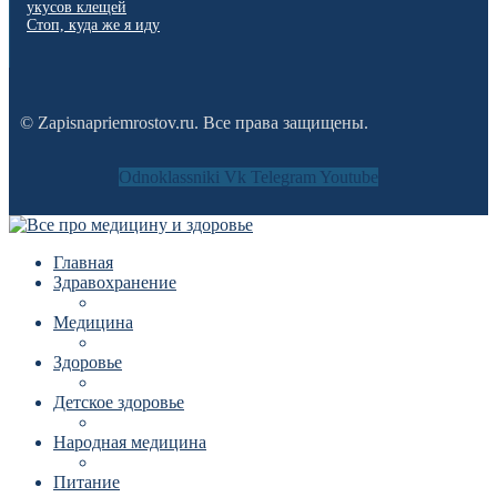
укусов клещей
Стоп, куда же я иду
© Zapisnapriemrostov.ru. Все права защищены.
Odnoklassniki
Vk
Telegram
Youtube
Главная
Здравохранение
Медицина
Здоровье
Детское здоровье
Народная медицина
Питание