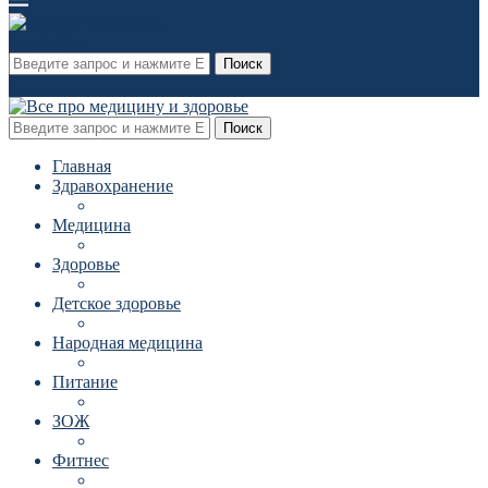
Поиск
Поиск
Главная
Здравохранение
Медицина
Здоровье
Детское здоровье
Народная медицина
Питание
ЗОЖ
Фитнес