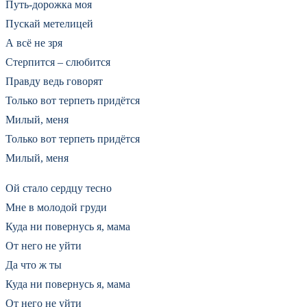
Путь-дорожка моя
Пускай метелицей
А всё не зря
Стерпится – слюбится
Правду ведь говорят
Только вот терпеть придётся
Милый, меня
Только вот терпеть придётся
Милый, меня
Ой стало сердцу тесно
Мне в молодой груди
Куда ни повернусь я, мама
От него не уйти
Да что ж ты
Куда ни повернусь я, мама
От него не уйти