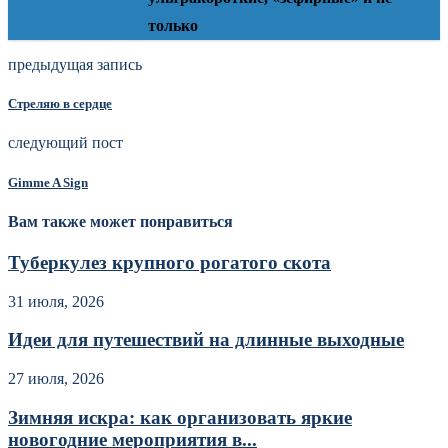
только
предыдущая запись
Стреляю в сердце
следующий пост
Gimme A Sign
Вам также может понравиться
Туберкулез крупного рогатого скота
31 июля, 2026
Идеи для путешествий на длинные выходные
27 июля, 2026
Зимняя искра: как организовать яркие
новогодние мероприятия в...