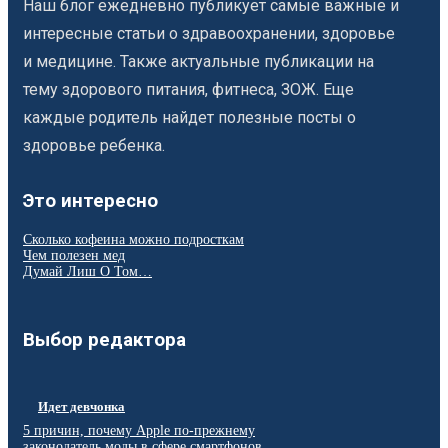
Наш блог ежедневно публикует самые важные и
интересные статьи о здравоохранении, здоровье
и медицине. Также актуальные публикации на
тему здорового питания, фитнеса, ЗОЖ. Еще
каждые родитель найдет полезные посты о
здоровье ребенка.
Это интересно
Сколько кофеина можно подросткам
Чем полезен мед
Думай Лиш О Том…
Выбор редактора
Идет девчонка
5 причин, почему Apple по-прежнему
законодатель моды в сфере смартфонов