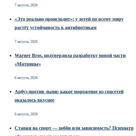
7 августа, 2026
«Это реально происходит»: у детей по всему миру
растёт устойчивость к антибиотикам
7 августа, 2026
Warner Bros. подтвердила разработку новой части
«Матрицы»
6 августа, 2026
Арбуз против дыни: какое мороженое из соцсетей
оказалось вкуснее
6 августа, 2026
Ставки на спорт — хобби или зависимость? Психиатр