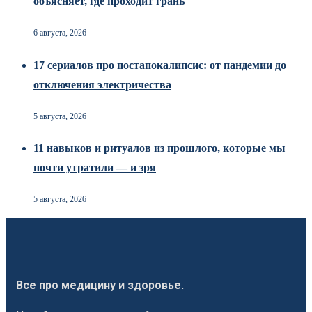
объясняет, где проходит грань
6 августа, 2026
17 сериалов про постапокалипсис: от пандемии до
отключения электричества
5 августа, 2026
11 навыков и ритуалов из прошлого, которые мы
почти утратили — и зря
5 августа, 2026
Все про медицину и здоровье.