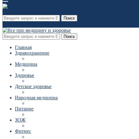
Поиск
Поиск
Главная
Здравохранение
Медицина
Здоровье
Детское здоровье
Народная медицина
Питание
ЗОЖ
Фитнес