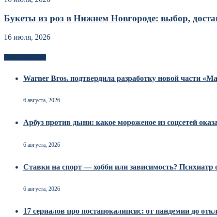
Букеты из роз в Нижнем Новгороде: выбор, достав
16 июля, 2026
Новоек на сайте
Warner Bros. подтвердила разработку новой части «
6 августа, 2026
Арбуз против дыни: какое мороженое из соцсетей оказ
6 августа, 2026
Ставки на спорт — хобби или зависимость? Психиатр о
6 августа, 2026
17 сериалов про постапокалипсис: от пандемии до от