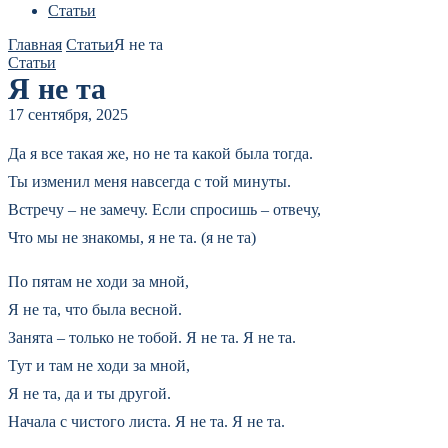
Статьи
Главная
Статьи
Я не та
Статьи
Я не та
17 сентября, 2025
Да я все такая же, но не та какой была тогда.
Ты изменил меня навсегда с той минуты.
Встречу – не замечу. Если спросишь – отвечу,
Что мы не знакомы, я не та. (я не та)
По пятам не ходи за мной,
Я не та, что была весной.
Занята – только не тобой. Я не та. Я не та.
Тут и там не ходи за мной,
Я не та, да и ты другой.
Начала с чистого листа. Я не та. Я не та.