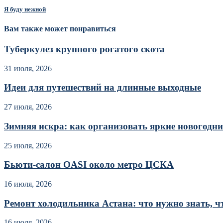
Я буду нежной
Вам также может понравиться
Туберкулез крупного рогатого скота
31 июля, 2026
Идеи для путешествий на длинные выходные
27 июля, 2026
Зимняя искра: как организовать яркие новогодние
25 июля, 2026
Бьюти-салон OASI около метро ЦСКА
16 июля, 2026
Ремонт холодильника Астана: что нужно знать, чт
16 июля, 2026