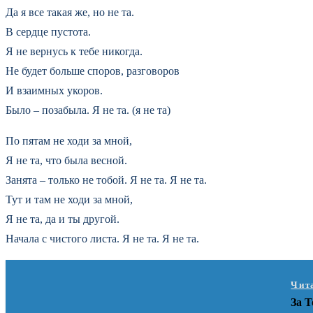
Да я все такая же, но не та.
В сердце пустота.
Я не вернусь к тебе никогда.
Не будет больше споров, разговоров
И взаимных укоров.
Было – позабыла. Я не та. (я не та)
По пятам не ходи за мной,
Я не та, что была весной.
Занята – только не тобой. Я не та. Я не та.
Тут и там не ходи за мной,
Я не та, да и ты другой.
Начала с чистого листа. Я не та. Я не та.
Чит
За Т