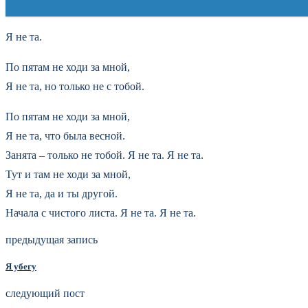
Я не та.
По пятам не ходи за мной,
Я не та, но только не с тобой.
По пятам не ходи за мной,
Я не та, что была весной.
Занята – только не тобой. Я не та. Я не та.
Тут и там не ходи за мной,
Я не та, да и ты другой.
Начала с чистого листа. Я не та. Я не та.
предыдущая запись
Я убегу
следующий пост