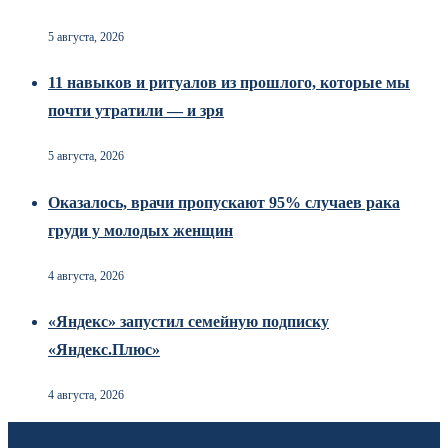
5 августа, 2026
11 навыков и ритуалов из прошлого, которые мы
почти утратили — и зря
5 августа, 2026
Оказалось, врачи пропускают 95% случаев рака
груди у молодых женщин
4 августа, 2026
«Яндекс» запустил семейную подписку
«Яндекс.Плюс»
4 августа, 2026