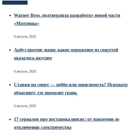
Новоек на сайте
Warner Bros. подтвердила разработку новой части
«Матрицы»
6 августа, 2026
Арбуз против дыни: какое мороженое из соцсетей
оказалось вкуснее
6 августа, 2026
Ставки на спорт — хобби или зависимость? Психиатр
объясняет, где проходит грань
6 августа, 2026
17 сериалов про постапокалипсис: от пандемии до
отключения электричества