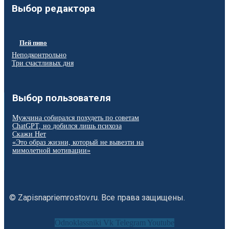
Выбор редактора
Пей пиво
Неподконтрольно
Три счастливых дня
Выбор пользователя
Мужчина собирался похудеть по советам
ChatGPT, но добился лишь психоза
Скажи Нет
«Это образ жизни, который не вывезти на
мимолетной мотивации»
© Zapisnapriemrostov.ru. Все права защищены.
Odnoklassniki
Vk
Telegram
Youtube