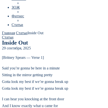
ЗОЖ
Фитнес
Статьи
Главная
Статьи
Inside Out
Статьи
Inside Out
29 сентября, 2025
[Britney Spears — Verse 1]
Said you’re gonna be here in a minute
Sitting in the mirror getting pretty
Gotta look my best if we’re gonna break up
Gotta look my best if we’re gonna break up
I can hear you knocking at the front door
And I know exactly what u came for