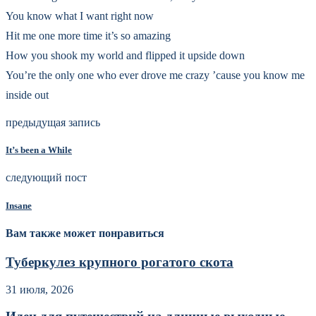
You know what I want right now
Hit me one more time it’s so amazing
How you shook my world and flipped it upside down
You’re the only one who ever drove me crazy ’cause you know me
inside out
предыдущая запись
It’s been a While
следующий пост
Insane
Вам также может понравиться
Туберкулез крупного рогатого скота
31 июля, 2026