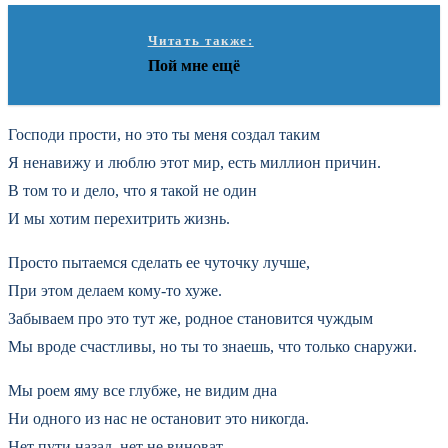
Читать также:
Пой мне ещё
Господи прости, но это ты меня создал таким
Я ненавижу и люблю этот мир, есть миллион причин.
В том то и дело, что я такой не один
И мы хотим перехитрить жизнь.
Просто пытаемся сделать ее чуточку лучше,
При этом делаем кому-то хуже.
Забываем про это тут же, родное становится чуждым
Мы вроде счастливы, но ты то знаешь, что только снаружи.
Мы роем яму все глубже, не видим дна
Ни одного из нас не остановит это никогда.
Нет пути назад, нет не виноват