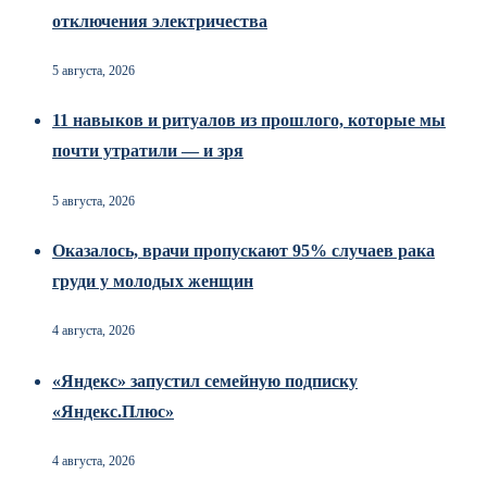
отключения электричества
5 августа, 2026
11 навыков и ритуалов из прошлого, которые мы
почти утратили — и зря
5 августа, 2026
Оказалось, врачи пропускают 95% случаев рака
груди у молодых женщин
4 августа, 2026
«Яндекс» запустил семейную подписку
«Яндекс.Плюс»
4 августа, 2026