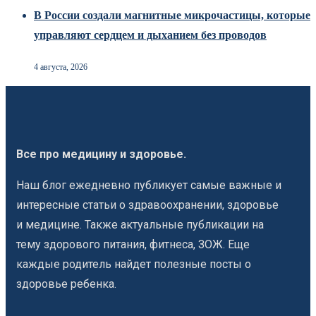
В России создали магнитные микрочастицы, которые
управляют сердцем и дыханием без проводов
4 августа, 2026
Все про медицину и здоровье.
Наш блог ежедневно публикует самые важные и
интересные статьи о здравоохранении, здоровье
и медицине. Также актуальные публикации на
тему здорового питания, фитнеса, ЗОЖ. Еще
каждые родитель найдет полезные посты о
здоровье ребенка.