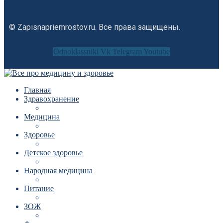
© Zapisnapriemrostov.ru. Все права защищены.
Odnoklassniki
Vk
Telegram
Youtube
Главная
Здравохранение
Медицина
Здоровье
Детское здоровье
Народная медицина
Питание
ЗОЖ