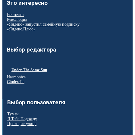
Это интересно
Весточки
Революция
«Яндекс» запустил семейную подписку
«Яндекс.Плюс»
Выбор редактора
Under The Same Sun
Harmonica
Cinderella
Выбор пользователя
Туман
Я Тебя Подожду
Проходит улица