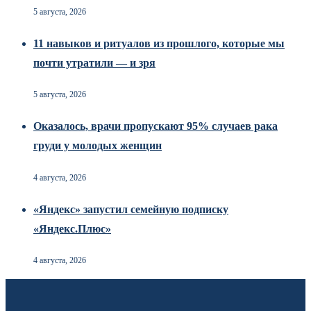
5 августа, 2026
11 навыков и ритуалов из прошлого, которые мы
почти утратили — и зря
5 августа, 2026
Оказалось, врачи пропускают 95% случаев рака
груди у молодых женщин
4 августа, 2026
«Яндекс» запустил семейную подписку
«Яндекс.Плюс»
4 августа, 2026