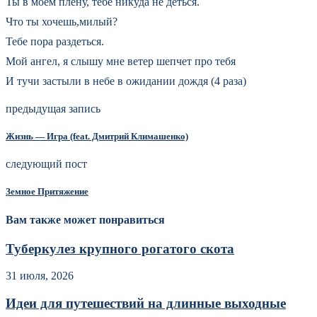
Ты в моём плену, тебе никуда не деться.
Что ты хочешь,милый?
Тебе пора раздеться.
Мой ангел, я слышу мне ветер шепчет про тебя
И тучи застыли в небе в ожидании дождя (4 раза)
предыдущая запись
Жизнь — Игра (feat. Дмитрий Климашенко)
следующий пост
Земное Притяжение
Вам также может понравиться
Туберкулез крупного рогатого скота
31 июля, 2026
Идеи для путешествий на длинные выходные