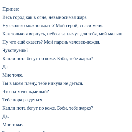
Припев:
Весь город как в огне, невыносимая жара
Ну сколько можно ждать? Мой герой, спаси меня.
Как только я вернусь, небеса заплачут для тебя, мой малыш.
Ну что ещё сказать? Мой парень человек-дождя.
Чувствуешь?
Капли пота бегут по коже. Бэби, тебе жарко?
Да.
Мне тоже.
Ты в моём плену, тебе никуда не деться.
Что ты хочешь,милый?
Тебе пора раздеться.
Капли пота бегут по коже. Бэби, тебе жарко?
Да.
Мне тоже.