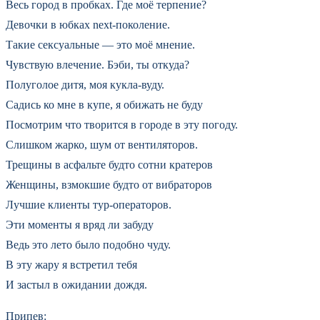
Весь город в пробках. Где моё терпение?
Девочки в юбках next-поколение.
Такие сексуальные — это моё мнение.
Чувствую влечение. Бэби, ты откуда?
Полуголое дитя, моя кукла-вуду.
Садись ко мне в купе, я обижать не буду
Посмотрим что творится в городе в эту погоду.
Слишком жарко, шум от вентиляторов.
Трещины в асфальте будто сотни кратеров
Женщины, взмокшие будто от вибраторов
Лучшие клиенты тур-операторов.
Эти моменты я вряд ли забуду
Ведь это лето было подобно чуду.
В эту жару я встретил тебя
И застыл в ожидании дождя.
Припев: