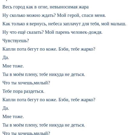
Весь город как в огне, невыносимая жара
Ну сколько можно ждать? Мой герой, спаси меня.
Как только я вернусь, небеса заплачут для тебя, мой малыш.
Ну что ещё сказать? Мой парень человек-дождя.
Чувствуешь?
Капли пота бегут по коже. Бэби, тебе жарко?
Да.
Мне тоже.
Ты в моём плену, тебе никуда не деться.
Что ты хочешь,милый?
Тебе пора раздеться.
Капли пота бегут по коже. Бэби, тебе жарко?
Да.
Мне тоже.
Ты в моём плену, тебе никуда не деться.
Что ты хочешь,милый?