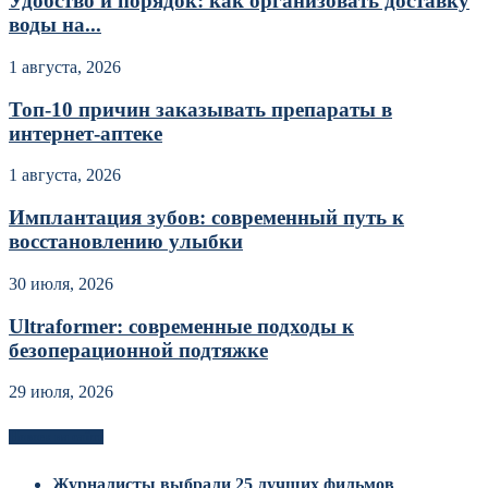
Удобство и порядок: как организовать доставку
воды на...
1 августа, 2026
Топ-10 причин заказывать препараты в
интернет-аптеке
1 августа, 2026
Имплантация зубов: современный путь к
восстановлению улыбки
30 июля, 2026
Ultraformer: современные подходы к
безоперационной подтяжке
29 июля, 2026
Новоек на сайте
Журналисты выбрали 25 лучших фильмов