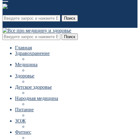
Поиск
Поиск
Главная
Здравохранение
Медицина
Здоровье
Детское здоровье
Народная медицина
Питание
ЗОЖ
Фитнес