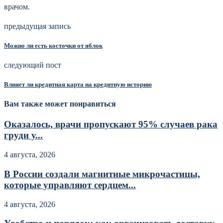
врачом.
предыдущая запись
Можно ли есть косточки от яблок
следующий пост
Влияет ли кредитная карта на кредитную историю
Вам также может понравиться
Оказалось, врачи пропускают 95% случаев рака
груди у...
4 августа, 2026
В России создали магнитные микрочастицы,
которые управляют сердцем...
4 августа, 2026