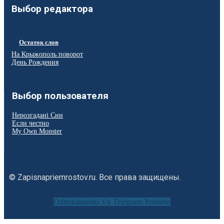
Выбор редактора
Остаток слов
На Крыжополь поворот
День Рождения
Выбор пользователя
Нерозгадані Сни
Если честно
My Own Monster
© Zapisnapriemrostov.ru. Все права защищены.
Odnoklassniki
Vk
Telegram
Youtube