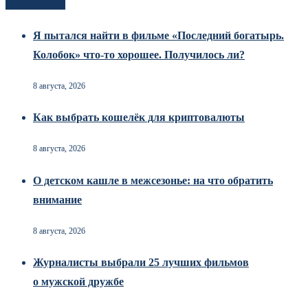
Новоек на сайте
Я пытался найти в фильме «Последний богатырь.
Колобок» что-то хорошее. Получилось ли?
8 августа, 2026
Как выбрать кошелёк для криптовалюты
8 августа, 2026
О детском кашле в межсезонье: на что обратить
внимание
8 августа, 2026
Журналисты выбрали 25 лучших фильмов
о мужской дружбе