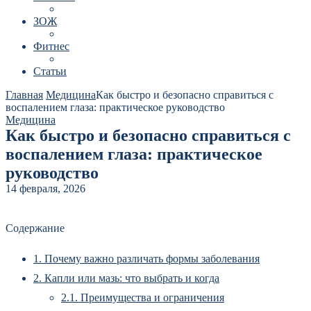
ЗОЖ
Фитнес
Статьи
Главная
Медицина
Как быстро и безопасно справиться с
воспалением глаза: практическое руководство
Медицина
Как быстро и безопасно справиться с
воспалением глаза: практическое
руководство
14 февраля, 2026
Содержание
1.
Почему важно различать формы заболевания
2.
Капли или мазь: что выбрать и когда
2.1.
Преимущества и ограничения