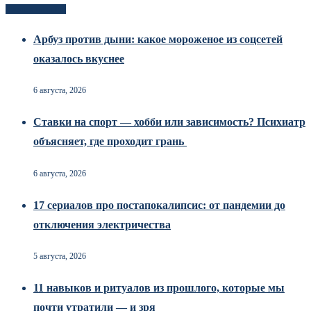
Новоек на сайте
Арбуз против дыни: какое мороженое из соцсетей
оказалось вкуснее
6 августа, 2026
Ставки на спорт — хобби или зависимость? Психиатр
объясняет, где проходит грань
6 августа, 2026
17 сериалов про постапокалипсис: от пандемии до
отключения электричества
5 августа, 2026
11 навыков и ритуалов из прошлого, которые мы
почти утратили — и зря