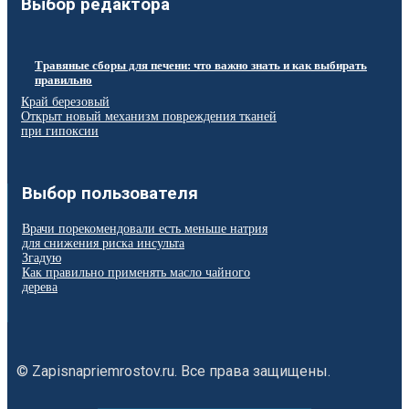
Выбор редактора
Травяные сборы для печени: что важно знать и как выбирать
правильно
Край березовый
Открыт новый механизм повреждения тканей
при гипоксии
Выбор пользователя
Врачи порекомендовали есть меньше натрия
для снижения риска инсульта
Згадую
Как правильно применять масло чайного
дерева
© Zapisnapriemrostov.ru. Все права защищены.