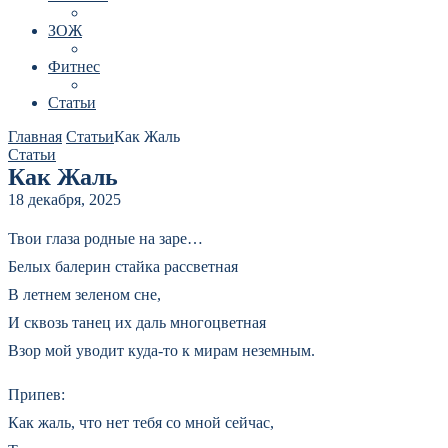
ЗОЖ
Фитнес
Статьи
Главная
Статьи
Как Жаль
Статьи
Как Жаль
18 декабря, 2025
Твои глаза родные на заре…
Белых балерин стайка рассветная
В летнем зеленом сне,
И сквозь танец их даль многоцветная
Взор мой уводит куда-то к мирам неземным.
Припев:
Как жаль, что нет тебя со мной сейчас,