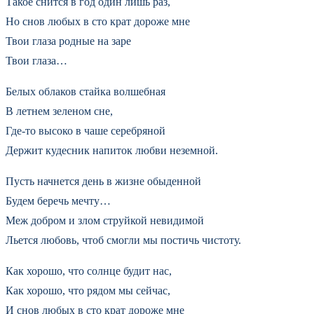
Такое снится в год один лишь раз,
Но снов любых в сто крат дороже мне
Твои глаза родные на заре
Твои глаза…
Белых облаков стайка волшебная
В летнем зеленом сне,
Где-то высоко в чаше серебряной
Держит кудесник напиток любви неземной.
Пусть начнется день в жизне обыденной
Будем беречь мечту…
Меж добром и злом струйкой невидимой
Льется любовь, чтоб смогли мы постичь чистоту.
Как хорошо, что солнце будит нас,
Как хорошо, что рядом мы сейчас,
И снов любых в сто крат дороже мне