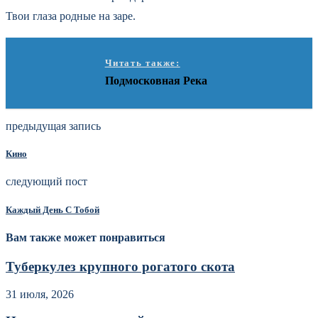
Твои глаза родные на заре.
Читать также:
Подмосковная Река
предыдущая запись
Кино
следующий пост
Каждый День С Тобой
Вам также может понравиться
Туберкулез крупного рогатого скота
31 июля, 2026