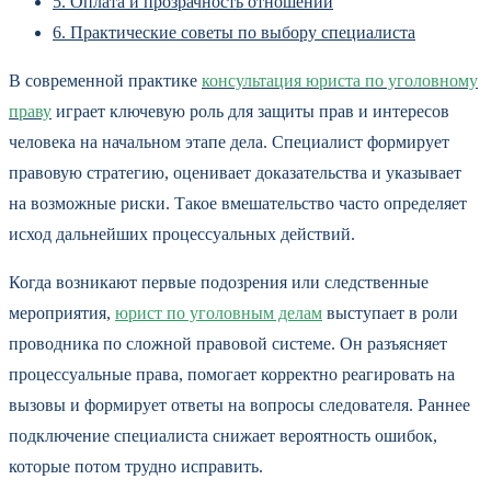
5.
Оплата и прозрачность отношений
6.
Практические советы по выбору специалиста
В современной практике
консультация юриста по уголовному
праву
играет ключевую роль для защиты прав и интересов
человека на начальном этапе дела. Специалист формирует
правовую стратегию, оценивает доказательства и указывает
на возможные риски. Такое вмешательство часто определяет
исход дальнейших процессуальных действий.
Когда возникают первые подозрения или следственные
мероприятия,
юрист по уголовным делам
выступает в роли
проводника по сложной правовой системе. Он разъясняет
процессуальные права, помогает корректно реагировать на
вызовы и формирует ответы на вопросы следователя. Раннее
подключение специалиста снижает вероятность ошибок,
которые потом трудно исправить.