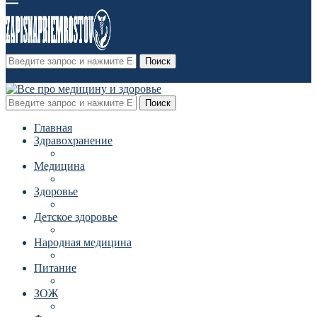
Поиск
Поиск
Главная
Здравохранение
Медицина
Здоровье
Детское здоровье
Народная медицина
Питание
ЗОЖ