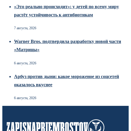
«Это реально происходит»: у детей по всему миру
растёт устойчивость к антибиотикам
7 августа, 2026
Warner Bros. подтвердила разработку новой части
«Матрицы»
6 августа, 2026
Арбуз против дыни: какое мороженое из соцсетей
оказалось вкуснее
6 августа, 2026