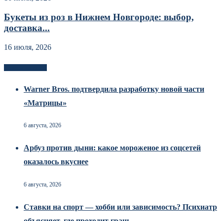
Букеты из роз в Нижнем Новгороде: выбор,
доставка...
16 июля, 2026
Новоек на сайте
Warner Bros. подтвердила разработку новой части
«Матрицы»
6 августа, 2026
Арбуз против дыни: какое мороженое из соцсетей
оказалось вкуснее
6 августа, 2026
Ставки на спорт — хобби или зависимость? Психиатр
объясняет, где проходит грань