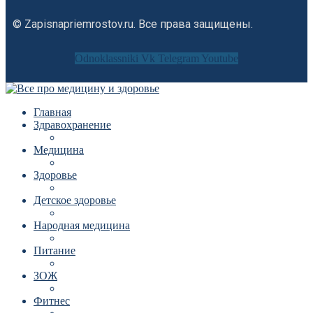
© Zapisnapriemrostov.ru. Все права защищены.
Odnoklassniki
Vk
Telegram
Youtube
Главная
Здравохранение
Медицина
Здоровье
Детское здоровье
Народная медицина
Питание
ЗОЖ
Фитнес