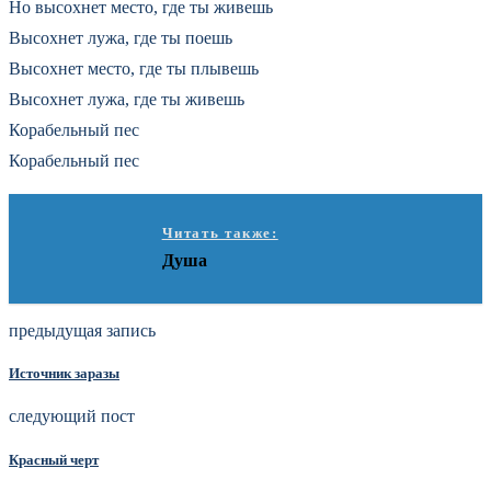
Но высохнет место, где ты живешь
Высохнет лужа, где ты поешь
Высохнет место, где ты плывешь
Высохнет лужа, где ты живешь
Корабельный пес
Корабельный пес
Читать также:
Душа
предыдущая запись
Источник заразы
следующий пост
Красный черт