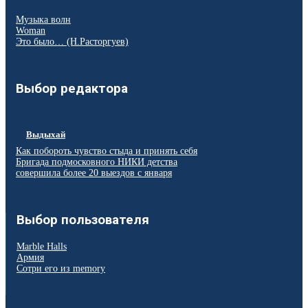
Музыка волн
Woman
Это было… (Н.Расторгуев)
Выбор редактора
Выдыхай
Как побороть чувство стыда и принять себя
Бригада подмосковного НИКИ детства
совершила более 20 выездов с января
Выбор пользователя
Marble Halls
Армия
Сотри его из memory