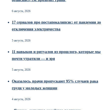
6 августа, 2026
17 сериалов про постапокалипсис: от пандемии до
отключения электричества
5 августа, 2026
11 навыков и ритуалов из прошлого, которые мы
почти утратили — и зря
5 августа, 2026
Оказалось, врачи пропускают 95% случаев рака
груди у молодых женщин
4 августа, 2026