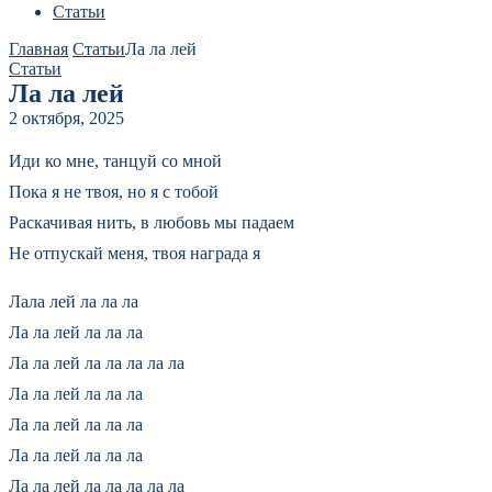
Статьи
Главная
Статьи
Ла ла лей
Статьи
Ла ла лей
2 октября, 2025
Иди ко мне, танцуй со мной
Пока я не твоя, но я с тобой
Раскачивая нить, в любовь мы падаем
Не отпускай меня, твоя награда я
Лала лей ла ла ла
Ла ла лей ла ла ла
Ла ла лей ла ла ла ла ла
Ла ла лей ла ла ла
Ла ла лей ла ла ла
Ла ла лей ла ла ла
Ла ла лей ла ла ла ла ла