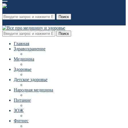
Поиск
Поиск
Главная
Здравохранение
Медицина
Здоровье
Детское здоровье
Народная медицина
Питание
ЗОЖ
Фитнес