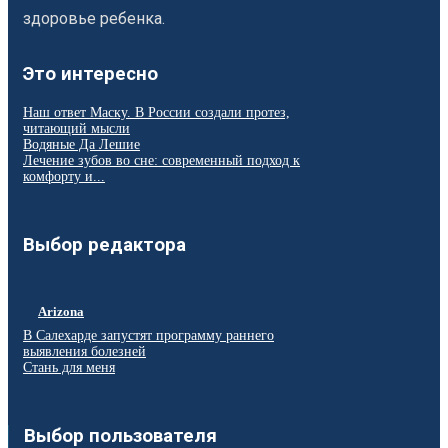
здоровье ребенка.
Это интересно
Наш ответ Маску. В России создали протез,
читающий мысли
Водяные Да Лешие
Лечение зубов во сне: современный подход к
комфорту и...
Выбор редактора
Arizona
В Салехарде запустят программу раннего
выявления болезней
Стань для меня
Выбор пользователя