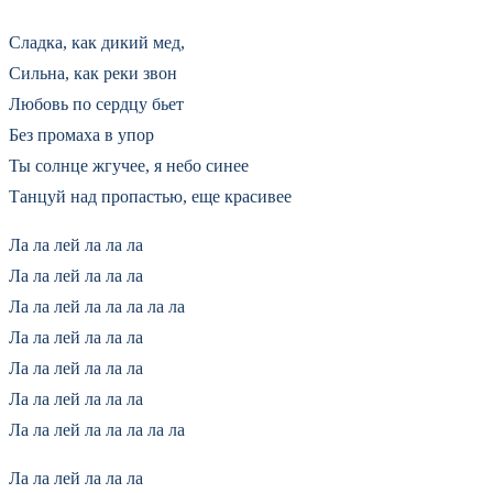
Сладка, как дикий мед,
Сильна, как реки звон
Любовь по сердцу бьет
Без промаха в упор
Ты солнце жгучее, я небо синее
Танцуй над пропастью, еще красивее
Ла ла лей ла ла ла
Ла ла лей ла ла ла
Ла ла лей ла ла ла ла ла
Ла ла лей ла ла ла
Ла ла лей ла ла ла
Ла ла лей ла ла ла
Ла ла лей ла ла ла ла ла
Ла ла лей ла ла ла