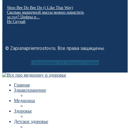
Shoo Bee Do Bee Do (i Like That Way)
Сколько мышечной массы можно нарастить
за год? Цифры и...
Не Скучай
© Zapisnapriemrostov.ru. Все права защищены.
Odnoklassniki
Vk
Telegram
Youtube
Главная
Здравохранение
Медицина
Здоровье
Детское здоровье