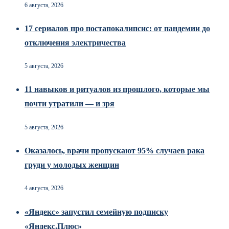
6 августа, 2026
17 сериалов про постапокалипсис: от пандемии до
отключения электричества
5 августа, 2026
11 навыков и ритуалов из прошлого, которые мы
почти утратили — и зря
5 августа, 2026
Оказалось, врачи пропускают 95% случаев рака
груди у молодых женщин
4 августа, 2026
«Яндекс» запустил семейную подписку
«Яндекс.Плюс»