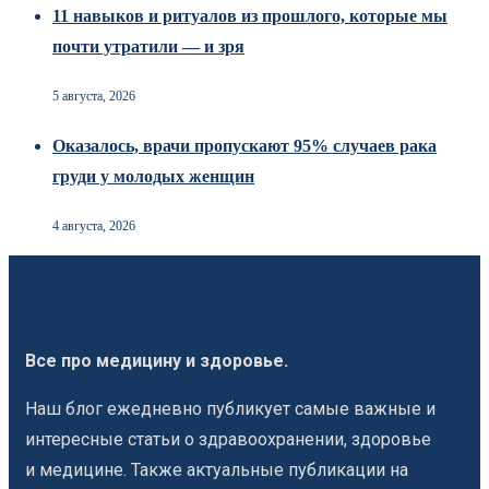
11 навыков и ритуалов из прошлого, которые мы
почти утратили — и зря
5 августа, 2026
Оказалось, врачи пропускают 95% случаев рака
груди у молодых женщин
4 августа, 2026
Все про медицину и здоровье.
Наш блог ежедневно публикует самые важные и
интересные статьи о здравоохранении, здоровье
и медицине. Также актуальные публикации на