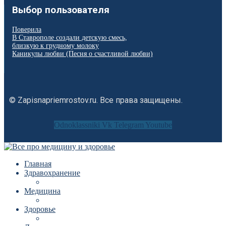
Выбор пользователя
Поверила
В Ставрополе создали детскую смесь,
близкую к грудному молоку
Каникулы любви (Песня о счастливой любви)
© Zapisnapriemrostov.ru. Все права защищены.
Odnoklassniki
Vk
Telegram
Youtube
Главная
Здравохранение
Медицина
Здоровье