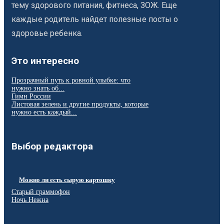
тему здорового питания, фитнеса, ЗОЖ. Еще
каждые родитель найдет полезные посты о
здоровье ребенка.
Это интересно
Прозрачный путь к ровной улыбке: что
нужно знать об...
Гимн России
Листовая зелень и другие продукты, которые
нужно есть каждый...
Выбор редактора
Можно ли есть сырую картошку
Старый граммофон
Ночь Нежна