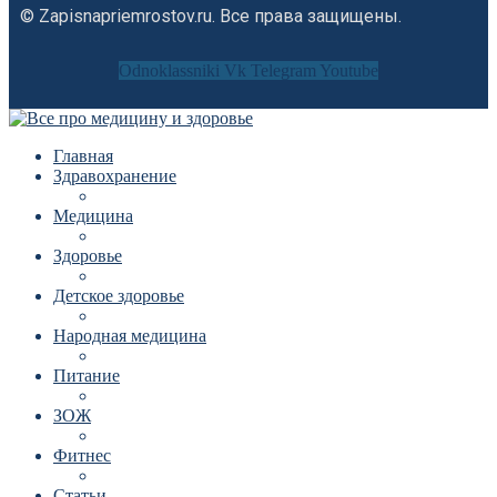
© Zapisnapriemrostov.ru. Все права защищены.
Odnoklassniki
Vk
Telegram
Youtube
Главная
Здравохранение
Медицина
Здоровье
Детское здоровье
Народная медицина
Питание
ЗОЖ
Фитнес
Статьи