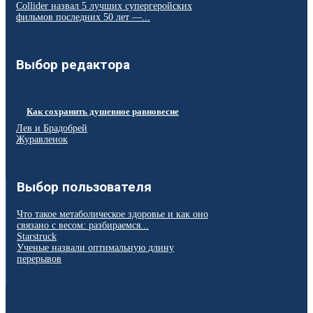
Collider назвал 5 лучших супергеройских
фильмов последних 50 лет —...
Выбор редактора
Как сохранить душевное равновесие
Лев и Брадобрей
Журавленок
Выбор пользователя
Что такое метаболическое здоровье и как оно
связано с весом: разбираемся...
Starstruck
Ученые назвали оптимальную длину
перерывов