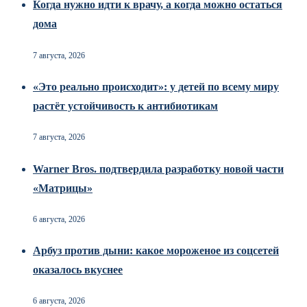
Когда нужно идти к врачу, а когда можно остаться
дома
7 августа, 2026
«Это реально происходит»: у детей по всему миру
растёт устойчивость к антибиотикам
7 августа, 2026
Warner Bros. подтвердила разработку новой части
«Матрицы»
6 августа, 2026
Арбуз против дыни: какое мороженое из соцсетей
оказалось вкуснее
6 августа, 2026