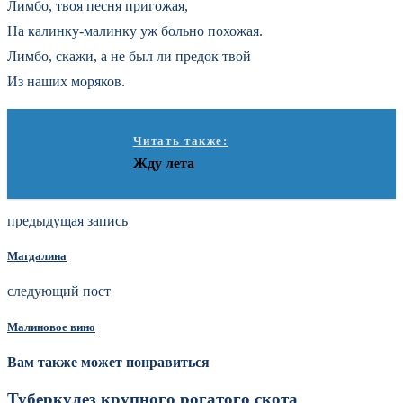
Лимбо, твоя песня пригожая,
На калинку-малинку уж больно похожая.
Лимбо, скажи, а не был ли предок твой
Из наших моряков.
Читать также:
Жду лета
предыдущая запись
Магдалина
следующий пост
Малиновое вино
Вам также может понравиться
Туберкулез крупного рогатого скота