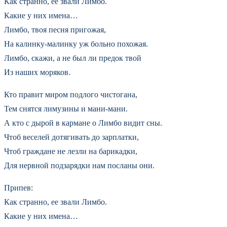
Как странно, ее звали Лимбо.
Какие у них имена…
Лимбо, твоя песня пригожая,
На калинку-малинку уж больно похожая.
Лимбо, скажи, а не был ли предок твой
Из наших моряков.
Кто правит миром подлого чистогана,
Тем снятся лимузины и мани-мани.
А кто с дырой в кармане о Лимбо видит сны.
Чтоб веселей дотягивать до зарплатки,
Чтоб граждане не лезли на барикадки,
Для нервной подзарядки нам посланы они.
Припев:
Как странно, ее звали Лимбо.
Какие у них имена…