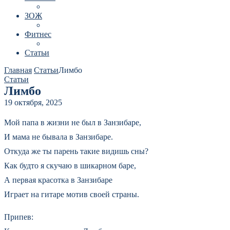
ЗОЖ
Фитнес
Статьи
Главная
Статьи
Лимбо
Статьи
Лимбо
19 октября, 2025
Мой папа в жизни не был в Занзибаре,
И мама не бывала в Занзибаре.
Откуда же ты парень такие видишь сны?
Как будто я скучаю в шикарном баре,
А первая красотка в Занзибаре
Играет на гитаре мотив своей страны.
Припев: