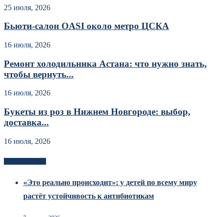
25 июля, 2026
Бьюти-салон OASI около метро ЦСКА
16 июля, 2026
Ремонт холодильника Астана: что нужно знать,
чтобы вернуть...
16 июля, 2026
Букеты из роз в Нижнем Новгороде: выбор,
доставка...
16 июля, 2026
Новоек на сайте
«Это реально происходит»: у детей по всему миру
растёт устойчивость к антибиотикам