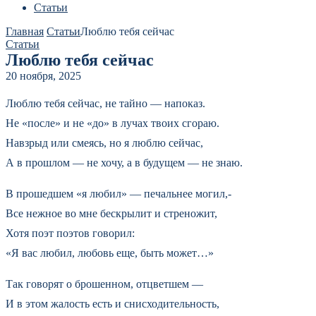
Статьи
Главная
Статьи
Люблю тебя сейчас
Статьи
Люблю тебя сейчас
20 ноября, 2025
Люблю тебя сейчас, не тайно — напоказ.
Не «после» и не «до» в лучах твоих сгораю.
Навзрыд или смеясь, но я люблю сейчас,
А в прошлом — не хочу, а в будущем — не знаю.
В прошедшем «я любил» — печальнее могил,-
Все нежное во мне бескрылит и стреножит,
Хотя поэт поэтов говорил:
«Я вас любил, любовь еще, быть может…»
Так говорят о брошенном, отцветшем —
И в этом жалость есть и снисходительность,