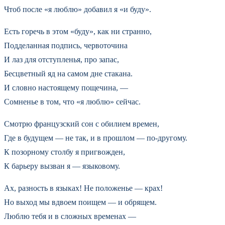
Чтоб после «я люблю» добавил я «и буду».
Есть горечь в этом «буду», как ни странно,
Подделанная подпись, червоточина
И лаз для отступленья, про запас,
Бесцветный яд на самом дне стакана.
И словно настоящему пощечина, —
Сомненье в том, что «я люблю» сейчас.
Смотрю французский сон с обилием времен,
Где в будущем — не так, и в прошлом — по-другому.
К позорному столбу я пригвожден,
К барьеру вызван я — языковому.
Ах, разность в языках! Не положенье — крах!
Но выход мы вдвоем поищем — и обрящем.
Люблю тебя и в сложных временах —