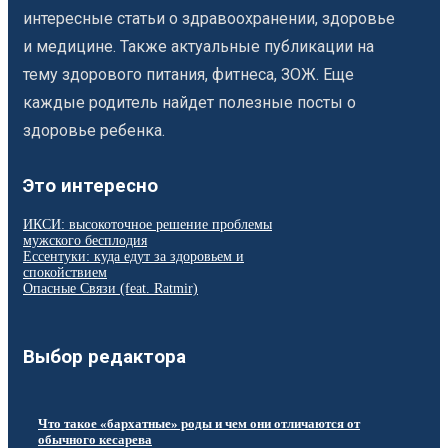
интересные статьи о здравоохранении, здоровье
и медицине. Также актуальные публикации на
тему здорового питания, фитнеса, ЗОЖ. Еще
каждые родитель найдет полезные посты о
здоровье ребенка.
Это интересно
ИКСИ: высокоточное решение проблемы
мужского бесплодия
Ессентуки: куда едут за здоровьем и
спокойствием
Опасные Связи (feat. Ratmir)
Выбор редактора
Что такое «бархатные» роды и чем они отличаются от
обычного кесарева