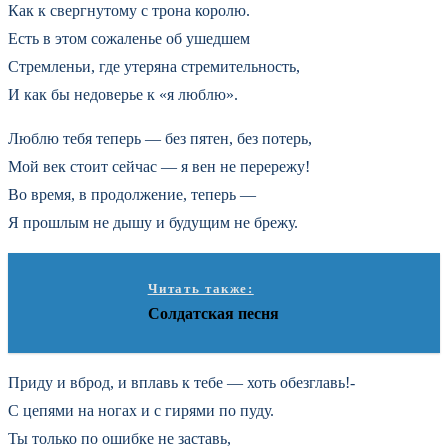
Как к свергнутому с трона королю.
Есть в этом сожаленье об ушедшем
Стремленьи, где утеряна стремительность,
И как бы недоверье к «я люблю».
Люблю тебя теперь — без пятен, без потерь,
Мой век стоит сейчас — я вен не перережу!
Во время, в продолжение, теперь —
Я прошлым не дышу и будущим не брежу.
Читать также:
Солдатская песня
Приду и вброд, и вплавь к тебе — хоть обезглавь!-
С цепями на ногах и с гирями по пуду.
Ты только по ошибке не заставь,