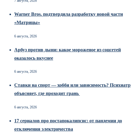
7 августа, 2026
Warner Bros. подтвердила разработку новой части
«Матрицы»
6 августа, 2026
Арбуз против дыни: какое мороженое из соцсетей
оказалось вкуснее
6 августа, 2026
Ставки на спорт — хобби или зависимость? Психиатр
объясняет, где проходит грань
6 августа, 2026
17 сериалов про постапокалипсис: от пандемии до
отключения электричества