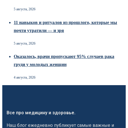
5 августа, 2026
11 навыков и ритуалов из прошлого, которые мы
почти утратили — и зря
5 августа, 2026
Оказалось, врачи пропускают 95% случаев рака
груди у молодых женщин
4 августа, 2026
Все про медицину и здоровье.
Наш блог ежедневно публикует самые важные и