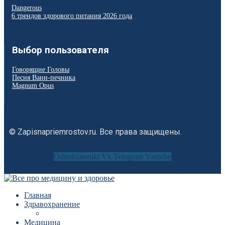
Dangerous
6 трендов здорового питания 2026 года
Выбор пользователя
Говорящие Головы
Песня Вани-печника
Magnum Opus
© Zapisnapriemrostov.ru. Все права защищены.
Odnoklassniki
Vk
Telegram
Youtube
Главная
Здравохранение
Медицина