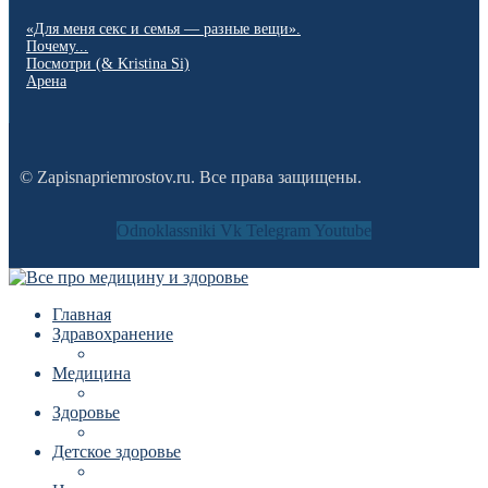
«Для меня секс и семья — разные вещи».
Почему...
Посмотри (& Kristina Si)
Арена
© Zapisnapriemrostov.ru. Все права защищены.
Odnoklassniki
Vk
Telegram
Youtube
Главная
Здравохранение
Медицина
Здоровье
Детское здоровье