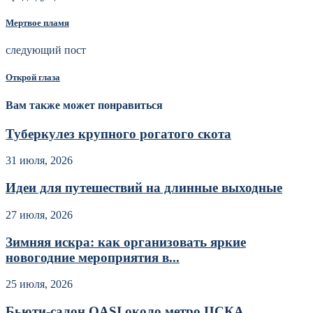
Мертвое пламя
следующий пост
Открой глаза
Вам также может понравиться
Туберкулез крупного рогатого скота
31 июля, 2026
Идеи для путешествий на длинные выходные
27 июля, 2026
Зимняя искра: как организовать яркие
новогодние мероприятия в...
25 июля, 2026
Бьюти-салон OASI около метро ЦСКА