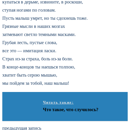
купаться в дерьме, извините, в роскоши,
ступая ногами по головам.
Пусть малыш умрет, но ты сдохнешь тоже.
Грязные мысли в наших мозгах
затмевают светло темными масками.
Грубая лесть, пустые слова,
все это — имитация ласки.
Страх из-за страха, боль из-за боли.
В конце-концов ты наешься толпою,
хватит быть серою мышью,
мы пойдем за тобой, наш малыш!
Читать также:
Что такое, что случилось?
предыдущая запись