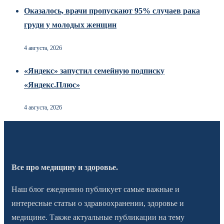
Оказалось, врачи пропускают 95% случаев рака
груди у молодых женщин
4 августа, 2026
«Яндекс» запустил семейную подписку
«Яндекс.Плюс»
4 августа, 2026
Все про медицину и здоровье.
Наш блог ежедневно публикует самые важные и
интересные статьи о здравоохранении, здоровье и
медицине. Также актуальные публикации на тему