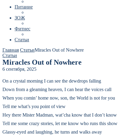
Питание
ЗОЖ
Фитнес
Статьи
Главная
Статьи
Miracles Out of Nowhere
Статьи
Miracles Out of Nowhere
6 сентября, 2025
On a crystal morning I can see the dewdrops falling
Down from a gleaming heaven, I can hear the voices call
When you comin’ home now, son, the World is not for you
Tell me what’s you point of view
Hey there Mister Madman, wat’cha know that I don’t know
Tell me some crazy stories, let me know who runs this show
Glassy-eyed and laughing, he turns and walks away