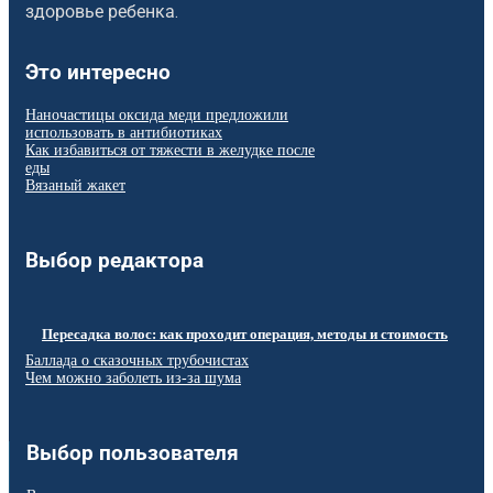
здоровье ребенка.
Это интересно
Наночастицы оксида меди предложили
использовать в антибиотиках
Как избавиться от тяжести в желудке после
еды
Вязаный жакет
Выбор редактора
Пересадка волос: как проходит операция, методы и стоимость
Баллада о сказочных трубочистах
Чем можно заболеть из-за шума
Выбор пользователя