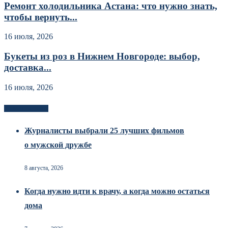
Ремонт холодильника Астана: что нужно знать,
чтобы вернуть...
16 июля, 2026
Букеты из роз в Нижнем Новгороде: выбор,
доставка...
16 июля, 2026
Новоек на сайте
Журналисты выбрали 25 лучших фильмов
о мужской дружбе
8 августа, 2026
Когда нужно идти к врачу, а когда можно остаться
дома