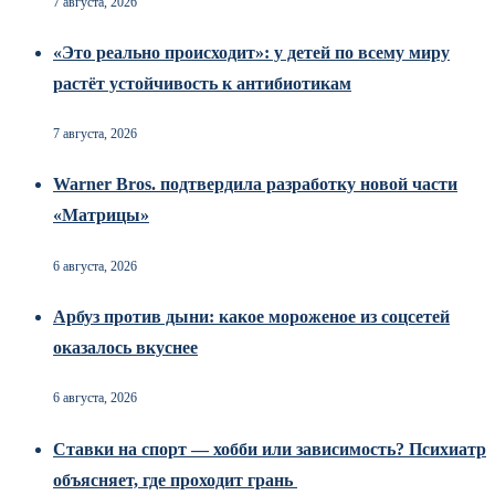
7 августа, 2026
«Это реально происходит»: у детей по всему миру
растёт устойчивость к антибиотикам
7 августа, 2026
Warner Bros. подтвердила разработку новой части
«Матрицы»
6 августа, 2026
Арбуз против дыни: какое мороженое из соцсетей
оказалось вкуснее
6 августа, 2026
Ставки на спорт — хобби или зависимость? Психиатр
объясняет, где проходит грань