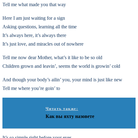
Tell me what made you that way
Here I am just waiting for a sign
Asking questions, learning all the time
It’s always here, it’s always there
It’s just love, and miracles out of nowhere
Tell me now dear Mother, what’s it like to be so old
Children grown and leavin’, seems the world is growin’ cold
And though your body’s ailin’ you, your mind is just like new
Tell me where you’re goin’ to
Читать также:
Как вы яхту назовете
It’s so simple right before your eyes