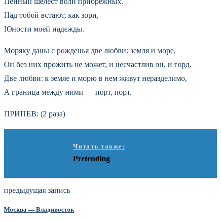
Пенный шелест волн прибрежных.
Над тобой встают, как зори,
Юности моей надежды.
Моряку даны с рожденья две любви: земля и море,
Он без них прожить не может, и несчастлив он, и горд.
Две любви: к земле и морю в нем живут неразделимо,
А граница между ними — порт, порт.
ПРИПЕВ: (2 раза)
Читать также:
Pretending
предыдущая запись
Москва — Владивосток