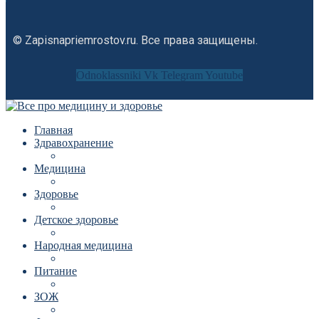
© Zapisnapriemrostov.ru. Все права защищены.
Odnoklassniki
Vk
Telegram
Youtube
Главная
Здравохранение
Медицина
Здоровье
Детское здоровье
Народная медицина
Питание
ЗОЖ