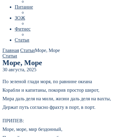
Питание
ЗОЖ
Фитнес
Статьи
Главная
Статьи
Море, Море
Статьи
Море, Море
30 августа, 2025
По зеленой глади моря, по равнине океана
Корабли и капитаны, покорив простор широт,
Мира даль деля на мили, жизни даль деля на вахты,
Держат путь согласно фрахту в порт, в порт.
ПРИПЕВ:
Море, море, мир бездонный,