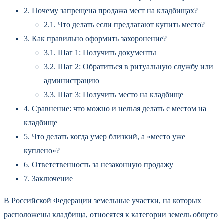
2.
Почему запрещена продажа мест на кладбищах?
2.1.
Что делать если предлагают купить место?
3.
Как правильно оформить захоронение?
3.1.
Шаг 1: Получить документы
3.2.
Шаг 2: Обратиться в ритуальную службу или
администрацию
3.3.
Шаг 3: Получить место на кладбище
4.
Сравнение: что можно и нельзя делать с местом на
кладбище
5.
Что делать когда умер близкий, а «место уже
куплено»?
6.
Ответственность за незаконную продажу
7.
Заключение
В Российской Федерации земельные участки, на которых
расположены кладбища, относятся к категории земель общего