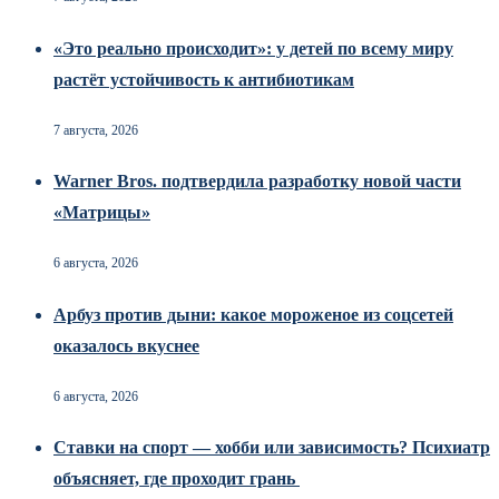
«Это реально происходит»: у детей по всему миру
растёт устойчивость к антибиотикам
7 августа, 2026
Warner Bros. подтвердила разработку новой части
«Матрицы»
6 августа, 2026
Арбуз против дыни: какое мороженое из соцсетей
оказалось вкуснее
6 августа, 2026
Ставки на спорт — хобби или зависимость? Психиатр
объясняет, где проходит грань