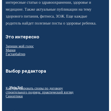
интересные статьи о здравоохранении, здоровье и
медицине. Также актуальные публикации на тему
здорового питания, фитнеса, ЗОЖ. Еще каждые
родитель найдет полезные посты о здоровье ребенка.
Это интересно
Запиши мой голос
Мария
Гастарбайтер
Выбор редактора
Mein Teil
Как урегулировать споры по договору
строительного подряда: практический взгляд
Синоптики