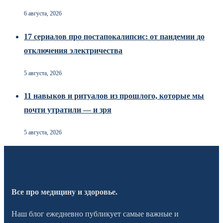
6 августа, 2026
17 сериалов про постапокалипсис: от пандемии до
отключения электричества
5 августа, 2026
11 навыков и ритуалов из прошлого, которые мы
почти утратили — и зря
5 августа, 2026
Все про медицину и здоровье.
Наш блог ежедневно публикует самые важные и