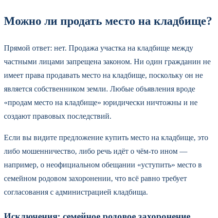
Можно ли продать место на кладбище?
Прямой ответ: нет. Продажа участка на кладбище между
частными лицами запрещена законом. Ни один гражданин не
имеет права продавать место на кладбище, поскольку он не
является собственником земли. Любые объявления вроде
«продам место на кладбище» юридически ничтожны и не
создают правовых последствий.
Если вы видите предложение купить место на кладбище, это
либо мошенничество, либо речь идёт о чём-то ином —
например, о неофициальном обещании «уступить» место в
семейном родовом захоронении, что всё равно требует
согласования с администрацией кладбища.
Исключения: семейное родовое захоронение