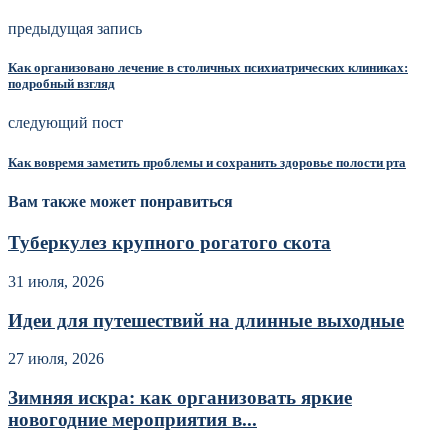
предыдущая запись
Как организовано лечение в столичных психиатрических клиниках:
подробный взгляд
следующий пост
Как вовремя заметить проблемы и сохранить здоровье полости рта
Вам также может понравиться
Туберкулез крупного рогатого скота
31 июля, 2026
Идеи для путешествий на длинные выходные
27 июля, 2026
Зимняя искра: как организовать яркие
новогодние мероприятия в...