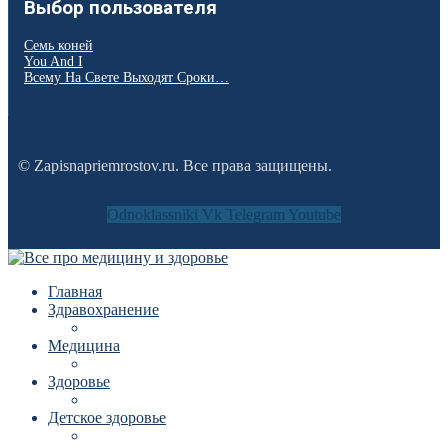
Выбор пользователя
Семь коней
You And I
Всему На Свете Выходят Сроки…
© Zapisnapriemrostov.ru. Все права защищены.
Odnoklassniki
Vk
Telegram
Youtube
Главная
Здравохранение
Медицина
Здоровье
Детское здоровье