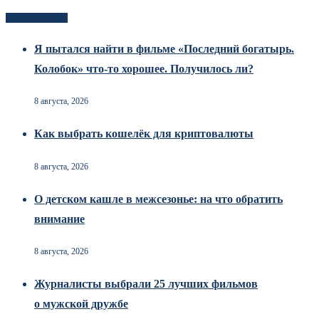
Новоек на сайте
Я пытался найти в фильме «Последний богатырь.
Колобок» что-то хорошее. Получилось ли?
8 августа, 2026
Как выбрать кошелёк для криптовалюты
8 августа, 2026
О детском кашле в межсезонье: на что обратить
внимание
8 августа, 2026
Журналисты выбрали 25 лучших фильмов
о мужской дружбе