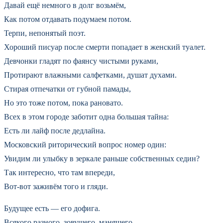
Давай ещё немного в долг возьмём,
Как потом отдавать подумаем потом.
Терпи, непонятый поэт.
Хороший писуар после смерти попадает в женский туалет.
Девчонки гладят по фаянсу чистыми руками,
Протирают влажными салфетками, душат духами.
Стирая отпечатки от губной памады,
Но это тоже потом, пока рановато.
Всех в этом городе заботит одна большая тайна:
Есть ли лайф после дедлайна.
Московский риторический вопрос номер один:
Увидим ли улыбку в зеркале раньше собственных седин?
Так интересно, что там впереди,
Вот-вот заживём того и гляди.
Будущее есть — его дофига.
Всякого разного, зовущего, манящего.