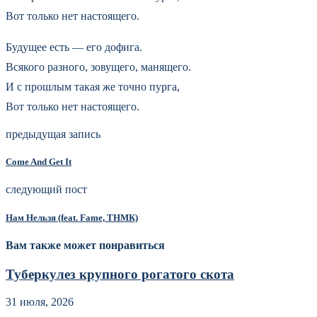
Вот только нет настоящего.
Будущее есть — его дофига.
Всякого разного, зовущего, манящего.
И с прошлым такая же точно пурга,
Вот только нет настоящего.
предыдущая запись
Come And Get It
следующий пост
Нам Нельзя (feat. Fame, ТНМК)
Вам также может понравиться
Туберкулез крупного рогатого скота
31 июля, 2026