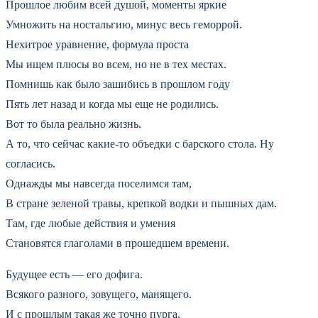
Прошлое любим всей душой, моменты яркие
Умножить на ностальгию, минус весь геморрой.
Нехитрое уравнение, формула проста
Мы ищем плюсы во всем, но не в тех местах.
Помнишь как было зашибись в прошлом году
Пять лет назад и когда мы еще не родились.
Вот то была реально жизнь.
А то, что сейчас какие-то объедки с барского стола. Ну
согласись.
Однажды мы навсегда поселимся там,
В стране зеленой травы, крепкой водки и пышных дам.
Там, где любые действия и умения
Становятся глаголами в прошедшем времени.
Будущее есть — его дофига.
Всякого разного, зовущего, манящего.
И с прошлым такая же точно пурга,