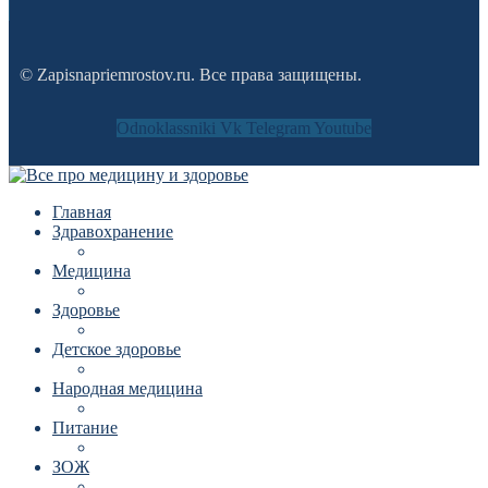
© Zapisnapriemrostov.ru. Все права защищены.
Odnoklassniki
Vk
Telegram
Youtube
Главная
Здравохранение
Медицина
Здоровье
Детское здоровье
Народная медицина
Питание
ЗОЖ