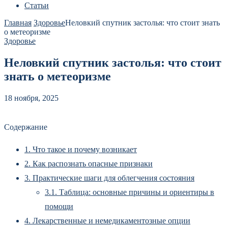
Статьи
Главная
Здоровье
Неловкий спутник застолья: что стоит знать
о метеоризме
Здоровье
Неловкий спутник застолья: что стоит
знать о метеоризме
18 ноября, 2025
Содержание
1.
Что такое и почему возникает
2.
Как распознать опасные признаки
3.
Практические шаги для облегчения состояния
3.1.
Таблица: основные причины и ориентиры в
помощи
4.
Лекарственные и немедикаментозные опции