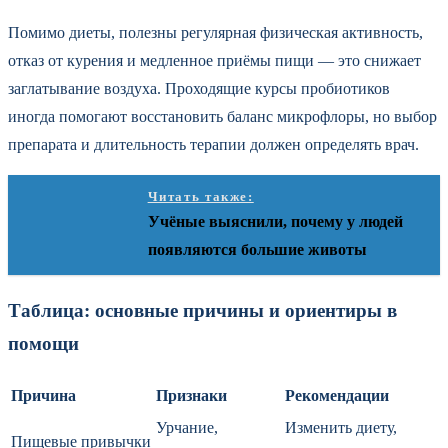
Помимо диеты, полезны регулярная физическая активность,
отказ от курения и медленное приёмы пищи — это снижает
заглатывание воздуха. Проходящие курсы пробиотиков
иногда помогают восстановить баланс микрофлоры, но выбор
препарата и длительность терапии должен определять врач.
Читать также:
Учёные выяснили, почему у людей
появляются большие животы
Таблица: основные причины и ориентиры в
помощи
Причина
Признаки
Рекомендации
Урчание,
Изменить диету,
Пищевые привычки