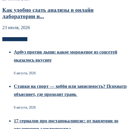
Как удобно сдать анализы в онлайн
лаборатории и...
23 июля, 2026
Новоек на сайте
Арбуз против дыни: какое мороженое из соцсетей
оказалось вкуснее
6 августа, 2026
Ставки на спорт — хобби или зависимость? Психиатр
объясняет, где проходит грань
6 августа, 2026
17 сериалов про постапокалипсис: от пандемии до
отключения электричества