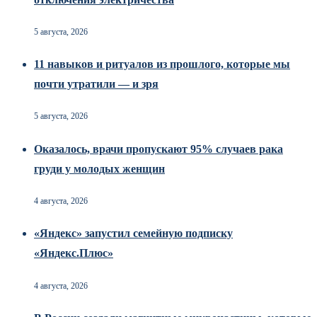
5 августа, 2026
11 навыков и ритуалов из прошлого, которые мы
почти утратили — и зря
5 августа, 2026
Оказалось, врачи пропускают 95% случаев рака
груди у молодых женщин
4 августа, 2026
«Яндекс» запустил семейную подписку
«Яндекс.Плюс»
4 августа, 2026