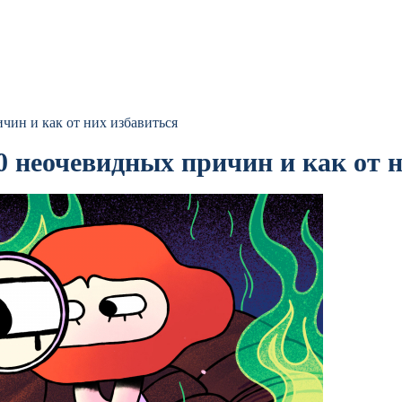
чин и как от них избавиться
0 неочевидных причин и как от 