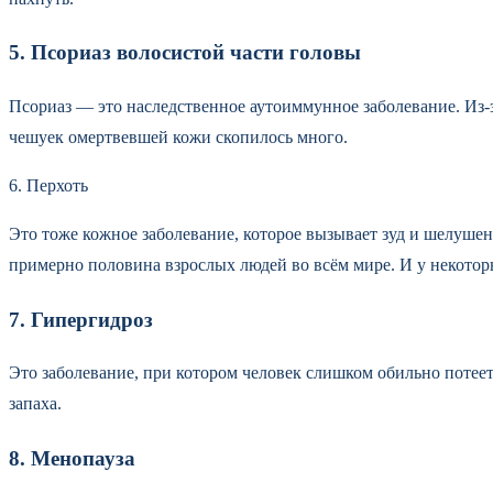
5. Псориаз волосистой части головы
Псориаз — это наследственное аутоиммунное заболевание. Из-з
чешуек омертвевшей кожи скопилось много.
6. Перхоть
Это тоже кожное заболевание, которое вызывает зуд и шелушени
примерно половина взрослых людей во всём мире. И у некото
7. Гипергидроз
Это заболевание, при котором человек слишком обильно потее
запаха.
8. Менопауза