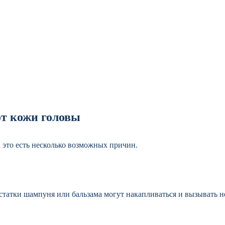
от кожи головы
а это есть несколько возможных причин.
 остатки шампуня или бальзама могут накапливаться и вызывать 