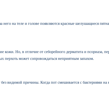
а него на теле и голове появляются красные шелушащиеся пятна
е кожи. Но, в отличие от себорейного дерматита и псориаза, пер
рых перхоть может сопровождаться неприятным запахом.
т без видимой причины. Когда пот смешивается с бактериями на