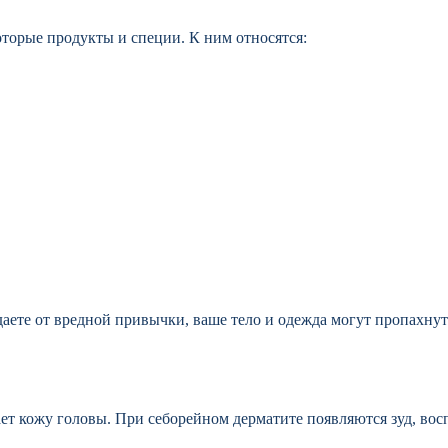
оторые продукты и специи. К ним относятся:
адаете от вредной привычки, ваше тело и одежда могут пропахну
ает кожу головы. При себорейном дерматите появляются зуд, вос