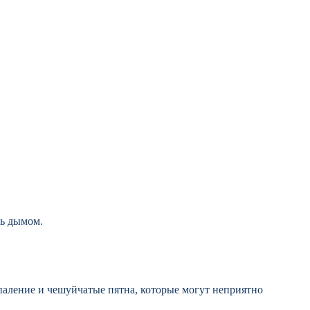
ть дымом.
паление и чешуйчатые пятна, которые могут неприятно