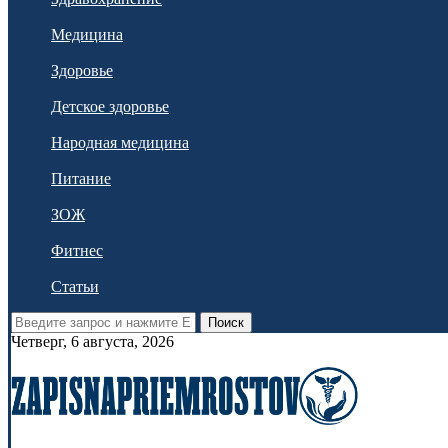
Медицина
Здоровье
Детское здоровье
Народная медицина
Питание
ЗОЖ
Фитнес
Статьи
Поиск
Четверг, 6 августа, 2026