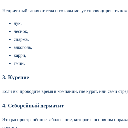
Неприятный запах от тела и головы могут спровоцировать нек
лук,
чеснок,
спаржа,
алкоголь,
карри,
тмин.
3. Курение
Если вы проводите время в компании, где курят, или сами стр
4. Себорейный дерматит
Это распространённое заболевание, которое в основном пораж
пахнуть.