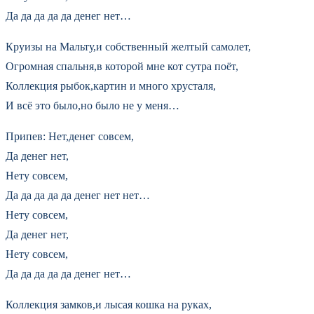
Да да да да да денег нет…
Круизы на Мальту,и собственный желтый самолет,
Огромная спальня,в которой мне кот сутра поёт,
Коллекция рыбок,картин и много хрусталя,
И всё это было,но было не у меня…
Припев: Нет,денег совсем,
Да денег нет,
Нету совсем,
Да да да да да денег нет нет…
Нету совсем,
Да денег нет,
Нету совсем,
Да да да да да денег нет…
Коллекция замков,и лысая кошка на руках,