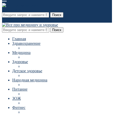
Поиск
Поиск
Главная
Здравохранение
Медицина
Здоровье
Детское здоровье
Народная медицина
Питание
ЗОЖ
Фитнес