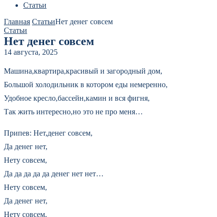
Статьи
Главная
Статьи
Нет денег совсем
Статьи
Нет денег совсем
14 августа, 2025
Машина,квартира,красивый и загородный дом,
Большой холодильник в котором еды немеренно,
Удобное кресло,бассейн,камин и вся фигня,
Так жить интересно,но это не про меня…
Припев: Нет,денег совсем,
Да денег нет,
Нету совсем,
Да да да да да денег нет нет…
Нету совсем,
Да денег нет,
Нету совсем,