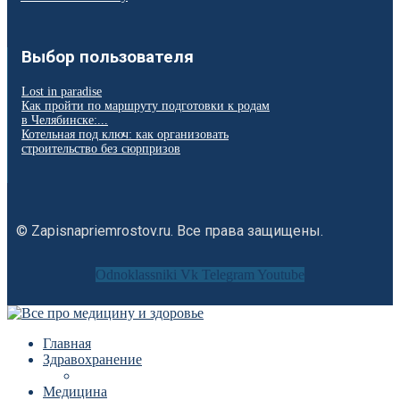
Выбор пользователя
Lost in paradise
Как пройти по маршруту подготовки к родам
в Челябинске:...
Котельная под ключ: как организовать
строительство без сюрпризов
© Zapisnapriemrostov.ru. Все права защищены.
Odnoklassniki
Vk
Telegram
Youtube
Главная
Здравохранение
Медицина