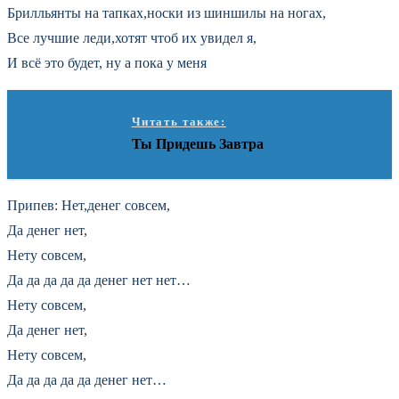
Брилльянты на тапках,носки из шиншилы на ногах,
Все лучшие леди,хотят чтоб их увидел я,
И всё это будет, ну а пока у меня
Читать также:
Ты Придешь Завтра
Припев: Нет,денег совсем,
Да денег нет,
Нету совсем,
Да да да да да денег нет нет…
Нету совсем,
Да денег нет,
Нету совсем,
Да да да да да денег нет…