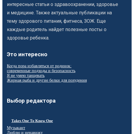
интересные статьи о здравоохранении, здоровье
и медицине. Также актуальные публикации на
тему здорового питания, фитнеса, ЗОЖ. Еще
каждые родитель найдет полезные посты о
здоровье ребенка.
Это интересно
Когда пора избавляться от родинок:
современные подходы и безопасность
Я не умею танцевать
Жирная рыба и другие белки для похудения
Выбор редактора
Takes One To Know One
Музыкант
Люблю и ненавижу