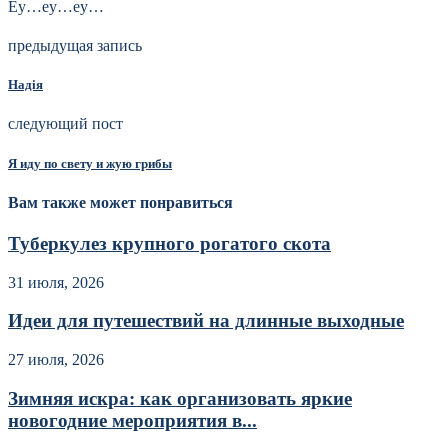
Еу…еу…еу…
предыдущая запись
Надiя
следующий пост
Я иду по свету и жую грибы
Вам также может понравиться
Туберкулез крупного рогатого скота
31 июля, 2026
Идеи для путешествий на длинные выходные
27 июля, 2026
Зимняя искра: как организовать яркие
новогодние мероприятия в...