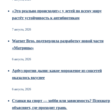
«Это реально происходит»: у детей по всему миру
растёт устойчивость к антибиотикам
7 августа, 2026
Warner Bros. подтвердила разработку новой части
«Матрицы»
6 августа, 2026
Арбуз против дыни: какое мороженое из соцсетей
оказалось вкуснее
6 августа, 2026
Ставки на спорт — хобби или зависимость? Психиатр
объясняет, где проходит грань