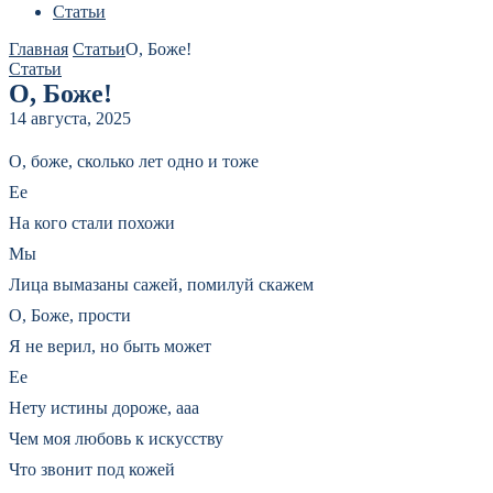
Статьи
Главная
Статьи
О, Боже!
Статьи
О, Боже!
14 августа, 2025
О, боже, сколько лет одно и тоже
Ее
На кого стали похожи
Мы
Лица вымазаны сажей, помилуй скажем
О, Боже, прости
Я не верил, но быть может
Ее
Нету истины дороже, ааа
Чем моя любовь к искусству
Что звонит под кожей