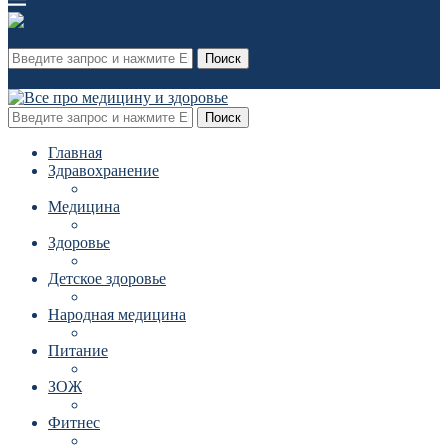
Поиск
Поиск
Главная
Здравохранение
Медицина
Здоровье
Детское здоровье
Народная медицина
Питание
ЗОЖ
Фитнес