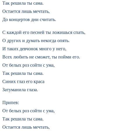
Так решила ты сама.
Остается лишь мечтать,
До концертов дни считать.
С каждой его песней ты ложишься спать,
О других и думать некогда опять.
И таких девчонок много у него,
Всех любить не сможет, ты пойми его.
От белых роз сойти с ума,
Так решила ты сама.
Синих глаз его краса
Затуманила глаза.
Припев:
От белых роз сойти с ума,
Так решила ты сама.
Остается лишь мечтать,