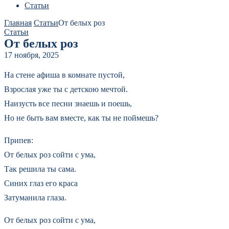
Статьи
Главная
Статьи
От белых роз
Статьи
От белых роз
17 ноября, 2025
На стене афиша в комнате пустой,
Взрослая уже ты с детскою мечтой.
Наизусть все песни знаешь и поешь,
Но не быть вам вместе, как ты не поймешь?
Припев:
От белых роз сойти с ума,
Так решила ты сама.
Синих глаз его краса
Затуманила глаза.
От белых роз сойти с ума,