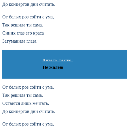
До концертов дни считать.
От белых роз сойти с ума,
Так решила ты сама.
Синих глаз его краса
Затуманила глаза.
Читать также:
Не жалею
От белых роз сойти с ума,
Так решила ты сама.
Остается лишь мечтать,
До концертов дни считать.
От белых роз сойти с ума,