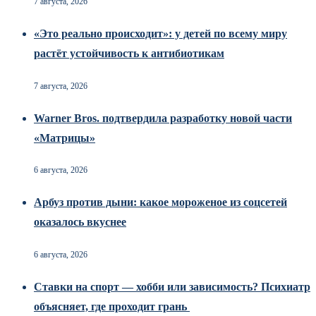
7 августа, 2026
«Это реально происходит»: у детей по всему миру
растёт устойчивость к антибиотикам
7 августа, 2026
Warner Bros. подтвердила разработку новой части
«Матрицы»
6 августа, 2026
Арбуз против дыни: какое мороженое из соцсетей
оказалось вкуснее
6 августа, 2026
Ставки на спорт — хобби или зависимость? Психиатр
объясняет, где проходит грань