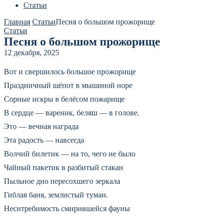
Статьи
Главная
Статьи
Песня о большом прожорище
Статьи
Песня о большом прожорище
12 декабря, 2025
Вот и свершилось большое прожорище
Праздничный шёпот в мышиной норе
Сорные искры в белёсом пожарище
В сердце — вареник, беляш — в голове.
Это — вечная награда
Эта радость — навсегда
Волчий билетик — на то, чего не было
Чайный пакетик в разбитый стакан
Пыльное дно пересохшего зеркала
Гиблая баня, землистый туман.
Неситребимость смирившейся фауны