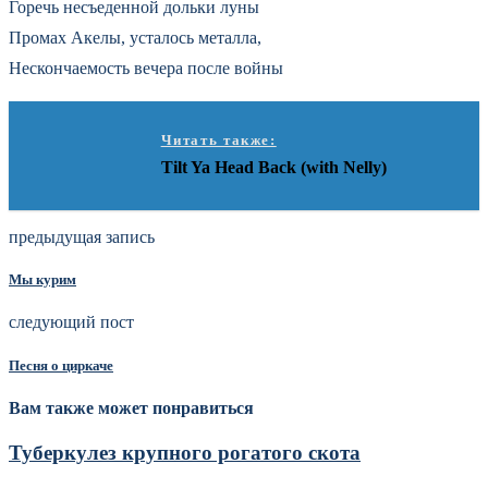
Горечь несъеденной дольки луны
Промах Акелы, усталось металла,
Нескончаемость вечера после войны
Читать также:
Tilt Ya Head Back (with Nelly)
предыдущая запись
Мы курим
следующий пост
Песня о циркаче
Вам также может понравиться
Туберкулез крупного рогатого скота