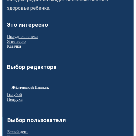
здоровье ребенка.
Это интересно
Полуднева спека
Я не верю
Казачка
Выбор редактора
Жёлтенький Пиджак
Голубой
Непруха
Выбор пользователя
Белый день