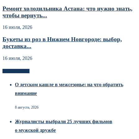
Ремонт холодильника Астана: что нужно знать,
чтобы вернуть...
16 июля, 2026
Букеты из роз в Нижнем Новгороде: выбор,
доставка...
16 июля, 2026
Новоек на сайте
О детском кашле в межсезонье: на что обратить
внимание
8 августа, 2026
Журналисты выбрали 25 лучших фильмов
о мужской дружбе