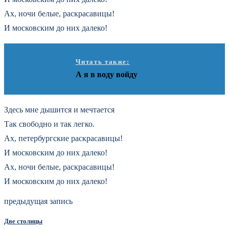
Ах, ночи белые, раскрасавицы!
И московским до них далеко!
Читать также:
А я в воду войду
Здесь мне дышится и мечтается
Так свободно и так легко.
Ах, петербургские раскрасавицы!
И московским до них далеко!
Ах, ночи белые, раскрасавицы!
И московским до них далеко!
предыдущая запись
Две столицы