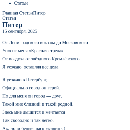
Статьи
Главная
Статьи
Питер
Статьи
Питер
15 сентября, 2025
От Лениградского вокзала до Московского
Уносит меня «Красная стрела».
От воздуха от звёздного Кремлёвского
Я уезжаю, оставляя все дела.
Я уезжаю в Петербург,
Официально город он герой.
Но для меня он город — друг,
Такой мне близкий и такой родной.
Здесь мне дышится и мечтается
Так свободно и так легко.
Ах, ночи белые, раскрасавицы!