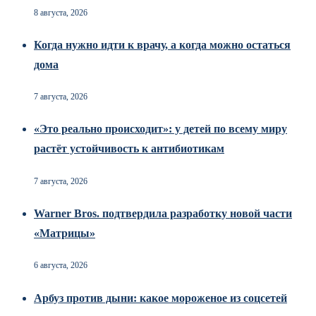
8 августа, 2026
Когда нужно идти к врачу, а когда можно остаться
дома
7 августа, 2026
«Это реально происходит»: у детей по всему миру
растёт устойчивость к антибиотикам
7 августа, 2026
Warner Bros. подтвердила разработку новой части
«Матрицы»
6 августа, 2026
Арбуз против дыни: какое мороженое из соцсетей