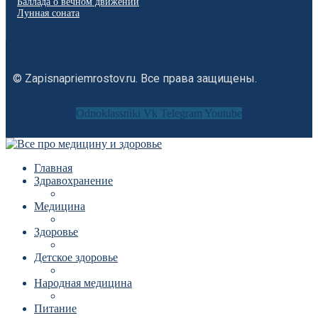
Баллада о вечном движении
Лунная соната
© Zapisnapriemrostov.ru. Все права защищены.
Odnoklassniki
Vk
Telegram
Youtube
Главная
Здравохранение
Медицина
Здоровье
Детское здоровье
Народная медицина
Питание