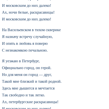
И московским до них далеко!
Ах, ночи белые, раскрасавицы!
И московским до них далеко!
На Васильевском в тихом скверике
Я назначу встречу случайную,
И опять в любовь я поверю
С незнакомкою печальною.
Я уезжаю в Петербург,
Официально город, он герой.
Но для меня он город — друг,
Такой мне близкий и такой родной.
Здесь мне дышится и мечтается
Так свободно и так легко.
Ах, петербургские раскрасавицы!
И московским до них далеко!