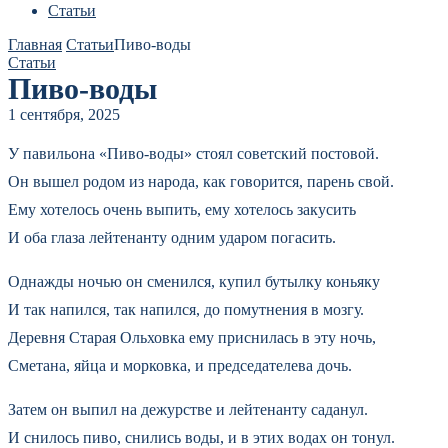
Статьи
Главная
Статьи
Пиво-воды
Статьи
Пиво-воды
1 сентября, 2025
У павильона «Пиво-воды» стоял советский постовой.
Он вышел родом из народа, как говорится, парень свой.
Ему хотелось очень выпить, ему хотелось закусить
И оба глаза лейтенанту одним ударом погасить.
Однажды ночью он сменился, купил бутылку коньяку
И так напился, так напился, до помутнения в мозгу.
Деревня Старая Ольховка ему приснилась в эту ночь,
Сметана, яйца и морковка, и председателева дочь.
Затем он выпил на дежурстве и лейтенанту саданул.
И снилось пиво, снились воды, и в этих водах он тонул.