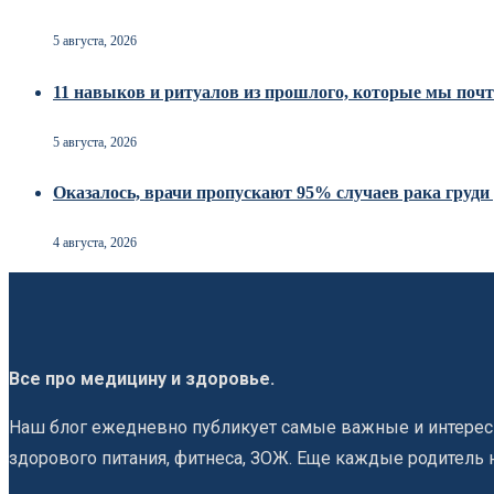
5 августа, 2026
11 навыков и ритуалов из прошлого, которые мы почт
5 августа, 2026
Оказалось, врачи пропускают 95% случаев рака груд
4 августа, 2026
Все про медицину и здоровье.
Наш блог ежедневно публикует самые важные и интересн
здорового питания, фитнеса, ЗОЖ. Еще каждые родитель 