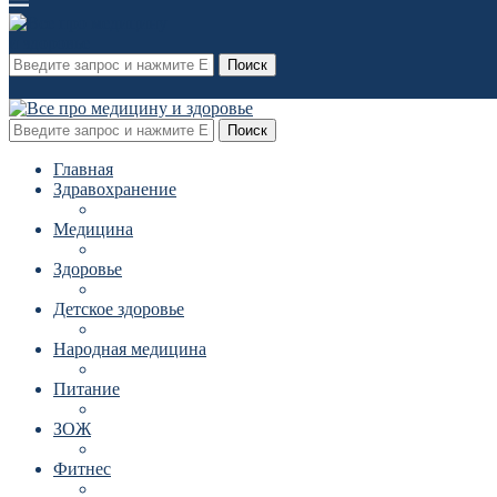
Поиск
Поиск
Главная
Здравохранение
Медицина
Здоровье
Детское здоровье
Народная медицина
Питание
ЗОЖ
Фитнес