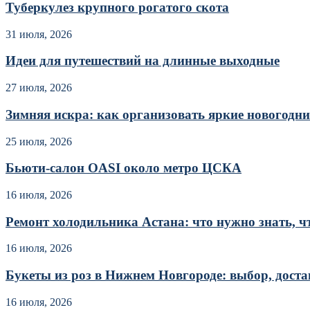
Туберкулез крупного рогатого скота
31 июля, 2026
Идеи для путешествий на длинные выходные
27 июля, 2026
Зимняя искра: как организовать яркие новогодние
25 июля, 2026
Бьюти-салон OASI около метро ЦСКА
16 июля, 2026
Ремонт холодильника Астана: что нужно знать, чт
16 июля, 2026
Букеты из роз в Нижнем Новгороде: выбор, достав
16 июля, 2026