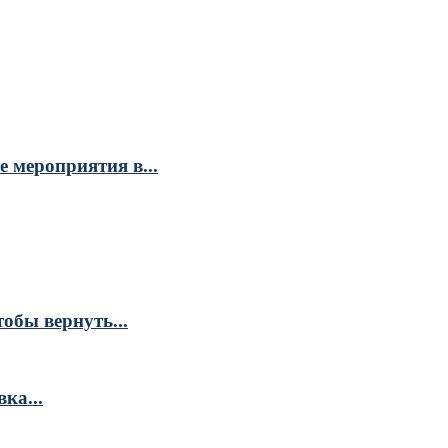
 мероприятия в...
обы вернуть...
ка...