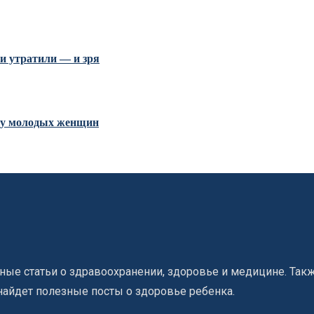
и утратили — и зря
и у молодых женщин
ые статьи о здравоохранении, здоровье и медицине. Такж
найдет полезные посты о здоровье ребенка.