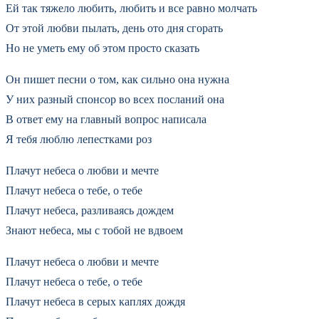
Ей так тяжело любить, любить и все равно молчать
От этой любви пылать, день ото дня сгорать
Но не уметь ему об этом просто сказать
Он пишет песни о том, как сильно она нужна
У них разный спонсор во всех посланий она
В ответ ему на главный вопрос написала
Я тебя люблю лепестками роз
Плачут небеса о любви и мечте
Плачут небеса о тебе, о тебе
Плачут небеса, разливаясь дождем
Знают небеса, мы с тобой не вдвоем
Плачут небеса о любви и мечте
Плачут небеса о тебе, о тебе
Плачут небеса в серых каплях дождя