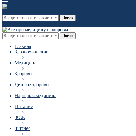
Поиск
Поиск
Главная
Здравохранение
Медицина
Здоровье
Детское здоровье
Народная медицина
Питание
ЗОЖ
Фитнес