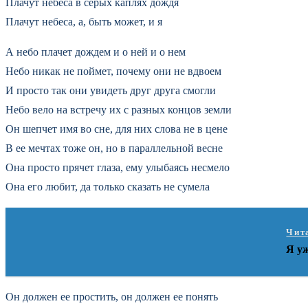
Плачут небеса в серых каплях дождя
Плачут небеса, а, быть может, и я
А небо плачет дождем и о ней и о нем
Небо никак не поймет, почему они не вдвоем
И просто так они увидеть друг друга смогли
Небо вело на встречу их с разных концов земли
Он шепчет имя во сне, для них слова не в цене
В ее мечтах тоже он, но в параллельной весне
Она просто прячет глаза, ему улыбаясь несмело
Она его любит, да только сказать не сумела
Чит
Я у
Он должен ее простить, он должен ее понять