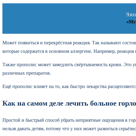
Чит
«Му
Может появиться и перекрёстная реакция. Так называют состоян
которые содержатся в основном аллергене. Например, реакция 
Также прополис может замедлить свёртываемость крови. Это ув
различных препаратов.
Ещё прополис влияет на то, как быстро лекарства расщепляютс
Как на самом деле лечить больное горл
Простой и быстрый способ убрать неприятные ощущения в гор
нельзя давать детям, потому что у них может развиться серьёз