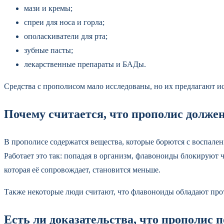
мази и кремы;
спреи для носа и горла;
ополаскиватели для рта;
зубные пасты;
лекарственные препараты и БАДы.
Средства с прополисом мало исследованы, но их предлагают ис
Почему считается, что прополис должен
В прополисе содержатся вещества, которые борются с воспале
Работает это так: попадая в организм, флавоноиды блокируют ча
которая её сопровождает, становится меньше.
Также некоторые люди считают, что флавоноиды обладают про
Есть ли доказательства, что прополис 