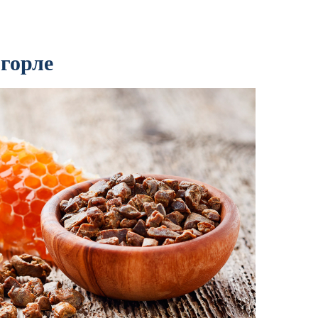
 горле