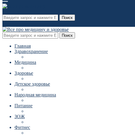
Поиск
Поиск
Главная
Здравохранение
Медицина
Здоровье
Детское здоровье
Народная медицина
Питание
ЗОЖ
Фитнес