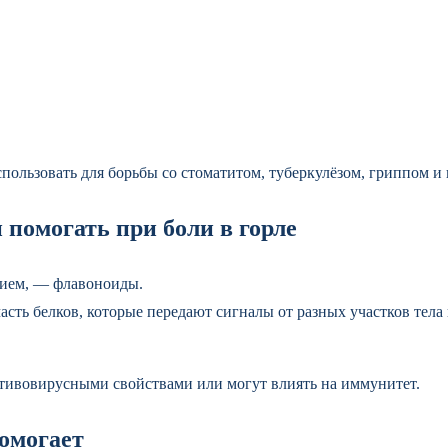
пользовать для борьбы со стоматитом, туберкулёзом, гриппом и 
 помогать при боли в горле
нием, — флавоноиды.
сть белков, которые передают сигналы от разных участков тела в
тивовирусными свойствами или могут влиять на иммунитет.
помогает