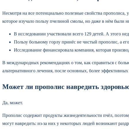
Несмотря на все потенциально полезные свойства прополиса, у
которое изучало пользу пчелиной смолы, но даже в нём были 
В исследовании участвовали всего 129 детей. А этого не
Пользу больному горлу принёс не чистый прополис, а ег
Исследование финансировала компания, которая производ
В международных рекомендациях о том, как справиться с болью
альтернативного лечения, после основных, более эффективных
Может ли прополис навредить здоровь
Да, может.
Прополис содержит продукты жизнедеятельности пчёл, поэтому
могут навредить: из-за них у некоторых людей возникают раздр