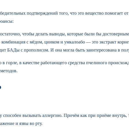
бедительных подтверждений того, что это вещество помогает от
нюансы:
достаточно, чтобы делать выводы, которые были бы достоверным
о комбинация с мёдом, цинком и умкалоабо — это экстракт корне
ит БАДы с прополисом. И она могла быть заинтересована в пол
 в горле, в качестве работающего средства пчелиного происхожд
 методов.
ю
 способен вызывать аллергию. Причём как при приёме внутрь, т
ажение и язвы во рту.