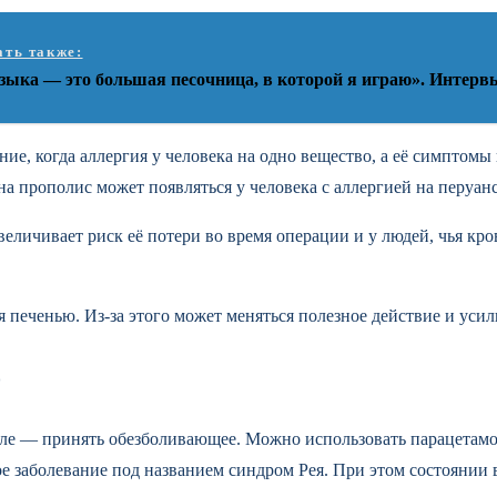
ать также:
зыка — это большая песочница, в которой я играю». Интер
ие, когда аллергия у человека на одно вещество, а её симптомы 
на прополис может появляться у человека с аллергией на перуан
еличивает риск её потери во время операции и у людей, чья кро
я печенью. Из-за этого может меняться полезное действие и ус
о
ле — принять обезболивающее. Можно использовать парацетамол
ное заболевание под названием синдром Рея. При этом состоянии 