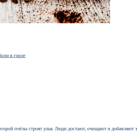
боли в горле
оторой пчёлы строят улья. Люди достают, очищают и добавляют 