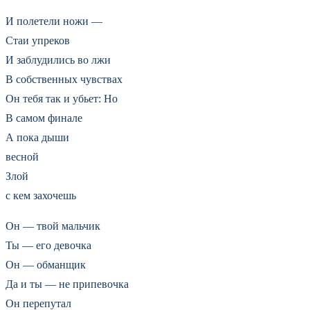
И полетели ножи —
Стаи упреков
И заблудились во лжи
В собственных чувствах
Он тебя так и убьет: Но
В самом финале
А пока дыши
весной
Злой
с кем захочешь
Он — твой мальчик
Ты — его девочка
Он — обманщик
Да и ты — не припевочка
Он перепутал