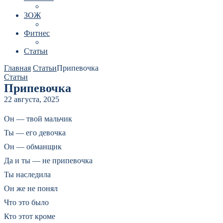
ЗОЖ
Фитнес
Статьи
Главная
Статьи
Припевочка
Статьи
Припевочка
22 августа, 2025
Он — твой мальчик
Ты — его девочка
Он — обманщик
Да и ты — не припевочка
Ты наследила
Он же не понял
Что это было
Кто этот кроме