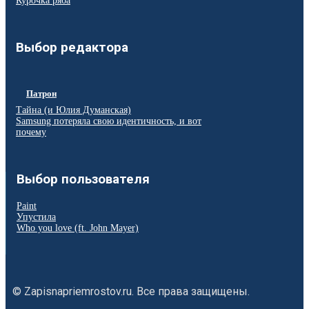
Курочка ряба
Выбор редактора
Патрон
Тайна (и Юлия Думанская)
Samsung потеряла свою идентичность, и вот
почему
Выбор пользователя
Paint
Упустила
Who you love (ft. John Mayer)
© Zapisnapriemrostov.ru. Все права защищены.