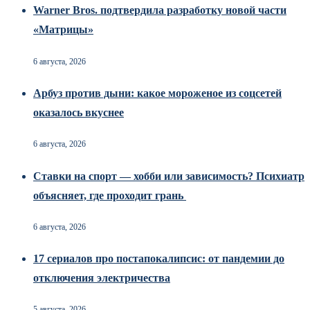
Warner Bros. подтвердила разработку новой части
«Матрицы»
6 августа, 2026
Арбуз против дыни: какое мороженое из соцсетей
оказалось вкуснее
6 августа, 2026
Ставки на спорт — хобби или зависимость? Психиатр
объясняет, где проходит грань
6 августа, 2026
17 сериалов про постапокалипсис: от пандемии до
отключения электричества
5 августа, 2026