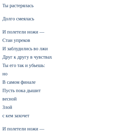
Ты растерялась
Долго смеялась
И полетели ножи —
Стаи упреков
И заблудились во лжи
Друг к другу в чувствах
Ты его так и убьешь:
но
В самом финале
Пусть пока дышит
весной
Злой
с кем захочет
И полетели ножи —