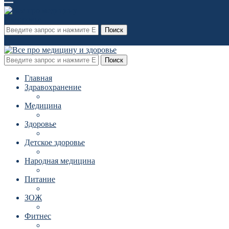
Поиск
Поиск
Главная
Здравохранение
Медицина
Здоровье
Детское здоровье
Народная медицина
Питание
ЗОЖ
Фитнес