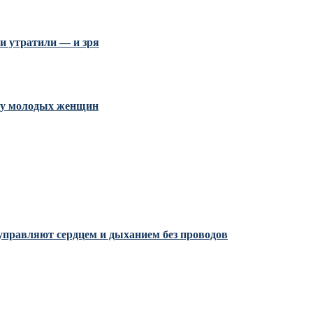
и утратили — и зря
и у молодых женщин
управляют сердцем и дыханием без проводов