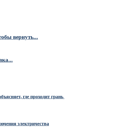
обы вернуть...
ка...
бъясняет, где проходит грань
ключения электричества