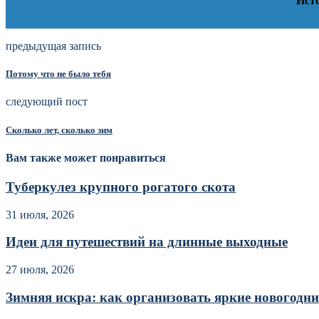
Ист
предыдущая запись
Потому что не было тебя
следующий пост
Сколько лет, сколько зим
Вам также может понравиться
Туберкулез крупного рогатого скота
31 июля, 2026
Идеи для путешествий на длинные выходные
27 июля, 2026
Зимняя искра: как организовать яркие новогодние