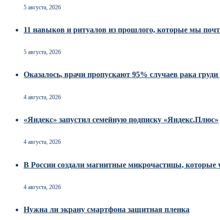
5 августа, 2026
11 навыков и ритуалов из прошлого, которые мы почт
5 августа, 2026
Оказалось, врачи пропускают 95% случаев рака груд
4 августа, 2026
«Яндекс» запустил семейную подписку «Яндекс.Плюс»
4 августа, 2026
В России создали магнитные микрочастицы, которые 
4 августа, 2026
Нужна ли экрану смартфона защитная пленка