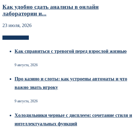
Как удобно сдать анализы в онлайн
лаборатории и...
23 июля, 2026
Новоек на сайте
Как справиться с тревогой перед взрослой жизнью
9 августа, 2026
Про казино и слоты: как устроены автоматы и что
важно знать игроку
9 августа, 2026
Холодильники черные с дисплеем: сочетание стиля и
интеллектуальных функций