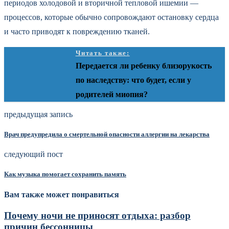
периодов холодовой и вторичной тепловой ишемии —
процессов, которые обычно сопровождают остановку сердца
и часто приводят к повреждению тканей.
Читать также:
Передается ли ребенку близорукость
по наследству: что будет, если у
родителей миопия?
предыдущая запись
Врач предупредила о смертельной опасности аллергии на лекарства
следующий пост
Как музыка помогает сохранить память
Вам также может понравиться
Почему ночи не приносят отдыха: разбор
причин бессонницы